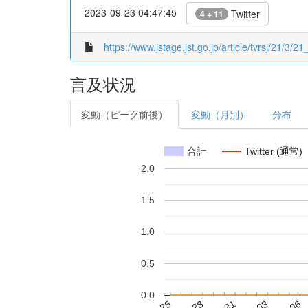
2023-09-23 04:47:45
Twitter
4 + 11
https://www.jstage.jst.go.jp/article/tvrsj/21/3/21
言及状況
変動（ピーク前後）
変動（月別）
分布
合計
Twitter (通常)
2.0
1.5
1.0
0.5
0.0