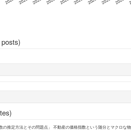
 posts)
tes)
数の推定方法とその問題点」 不動産の価格指数という随分とマクロな