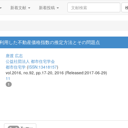
新着文献
新着投稿
利用した不動産価格指数の推定方法とその問題点
唐渡 広志
公益社団法人 都市住宅学会
都市住宅学
(
ISSN:13418157
)
vol.2016, no.92, pp.17-20, 2016 (Released:2017-06-29)
11
1