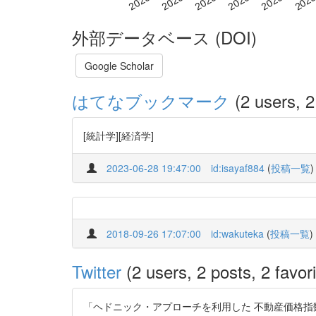
外部データベース (DOI)
Google Scholar
はてなブックマーク
(2 users, 2
[統計学][経済学]
2023-06-28 19:47:00
id:isayaf884
(
投稿一覧
)
2018-09-26 17:07:00
id:wakuteka
(
投稿一覧
)
Twitter
(2 users, 2 posts, 2 favori
「ヘドニック・アプローチを利用した 不動産価格指