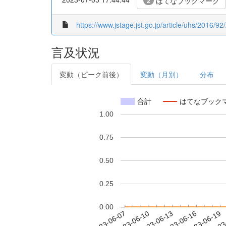
はてなブックマーク
2
https://www.jstage.jst.go.jp/article/uhs/2016/92
言及状況
変動（ピーク前後）
変動（月別）
分布
合計
はてなブック
1.00
0.75
0.50
0.25
0.00
2023-06-13
2023-06-16
2023-06-19
2023
2023-06-07
2023-06-10