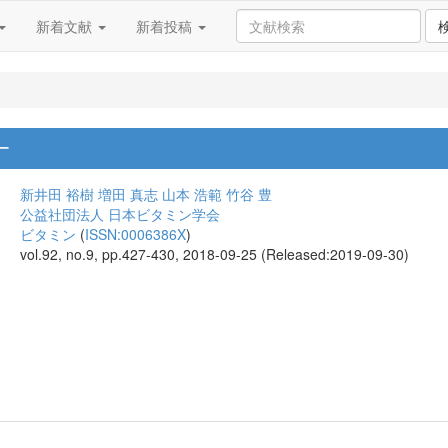
新着文献
新着投稿
ー
新井田 裕樹
増田 真志
山本 浩範
竹谷 豊
公益社団法人 日本ビタミン学会
ビタミン
(
ISSN:0006386X
)
vol.92, no.9, pp.427-430, 2018-09-25 (Released:2019-09-30)