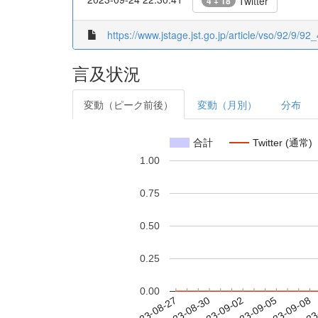
Twitter
4 + 18
https://www.jstage.jst.go.jp/article/vso/92/9/92_
言及状況
変動（ピーク前後）
変動（月別）
分布
合計
Twitter (通常)
1.00
0.75
0.50
0.25
0.00
2023-09-02
2023-09-05
2023-09-08
2023
2023-08-27
2023-08-30