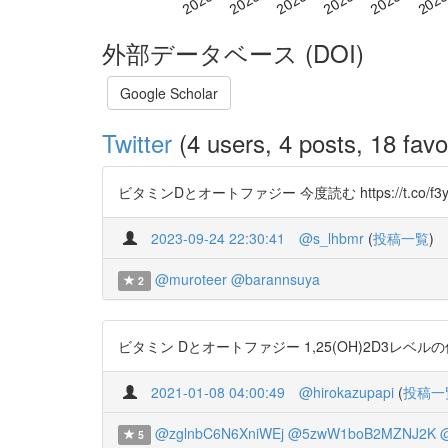
外部データベース (DOI)
Google Scholar
Twitter
(4 users, 4 posts, 18 favo
ビタミンDとオートファジー 今度読む https://t.co/f3yj
2023-09-24 22:30:41
@s_lhbmr
(
投稿一覧
)
@muroteer
@barannsuya
2
ビタミン Dとオートファジー 1,25(OH)2D3レベル
2021-01-08 04:00:49
@hirokazupapi
(
投稿一
@zglnbC6N6XniWEj
@5zwW1boB2MZNJ2K
5