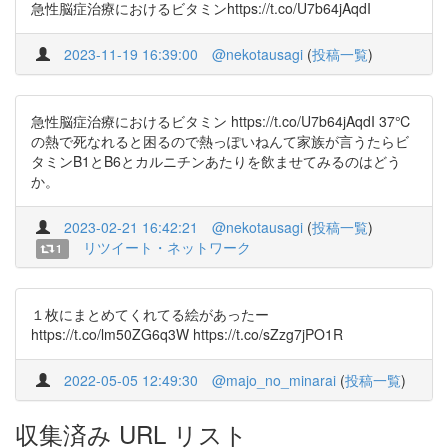
急性脳症治療におけるビタミンhttps://t.co/U7b64jAqdI
2023-11-19 16:39:00
@nekotausagi
(
投稿一覧
)
急性脳症治療におけるビタミン https://t.co/U7b64jAqdI 37℃
の熱で死なれると困るので熱っぽいねんて家族が言うたらビ
タミンB1とB6とカルニチンあたりを飲ませてみるのはどう
か。
2023-02-21 16:42:21
@nekotausagi
(
投稿一覧
)
リツイート・ネットワーク
1
１枚にまとめてくれてる絵があったー
https://t.co/lm50ZG6q3W https://t.co/sZzg7jPO1R
2022-05-05 12:49:30
@majo_no_minarai
(
投稿一覧
)
収集済み URL リスト