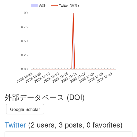
合計
Twitter (通常)
1.00
0.75
0.50
0.25
0.00
2023-12-09
2023-10-22
2023-11-09
2023-11-27
2023-12-15
2023-10-28
2023-11-15
2023-12-03
2023-11-03
2023-11-21
外部データベース (DOI)
Google Scholar
Twitter
(2 users, 3 posts, 0 favorites)