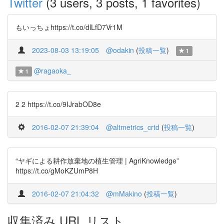
Twitter
(3 users, 3 posts, 1 favorites)
もいっちょhttps://t.co/dlLfD7Vr1M
2023-08-03 13:19:05
@odakin
(
投稿一覧
)
1
@ragaoka_
1
2 2 https://t.co/9IJrabOD8e
2016-02-07 21:39:04
@altmetrics_crtd
(
投稿一覧
)
“ヤギによる耕作放棄地の植生管理 | AgriKnowledge”
https://t.co/gMoKZUmP8H
2016-02-07 21:04:32
@mMakino
(
投稿一覧
)
収集済み URL リスト