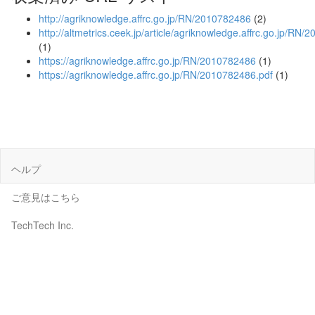
http://agriknowledge.affrc.go.jp/RN/2010782486
(2)
http://altmetrics.ceek.jp/article/agriknowledge.affrc.go.jp/RN
(1)
https://agriknowledge.affrc.go.jp/RN/2010782486
(1)
https://agriknowledge.affrc.go.jp/RN/2010782486.pdf
(1)
ヘルプ
ご意見はこちら
TechTech Inc.