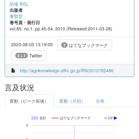
的場 和弘
出版者
養賢堂
巻号頁・発行日
vol.85, no.1, pp.45-54, 2010 (Released:2011-03-28)
2023-08-03 13:19:05
はてなブックマーク
1
Twitter
3 + 1
http://agriknowledge.affrc.go.jp/RN/2010782486
言及状況
変動（ピーク前後）
変動（月別）
分布
合計
はてなブックマーク
1/2
4