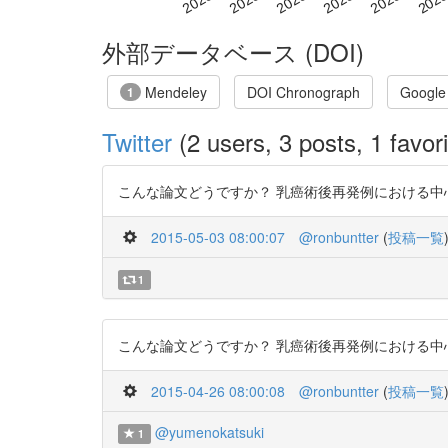
外部データベース (DOI)
Mendeley
DOI Chronograph
Google
1
Twitter
(2 users, 3 posts, 1 favori
こんな論文どうですか？ 乳癌術後再発例における中心静脈ポー
2015-05-03 08:00:07
@ronbuntter
(
投稿一覧
1
こんな論文どうですか？ 乳癌術後再発例における中心静脈ポー
2015-04-26 08:00:08
@ronbuntter
(
投稿一覧
@yumenokatsuki
1