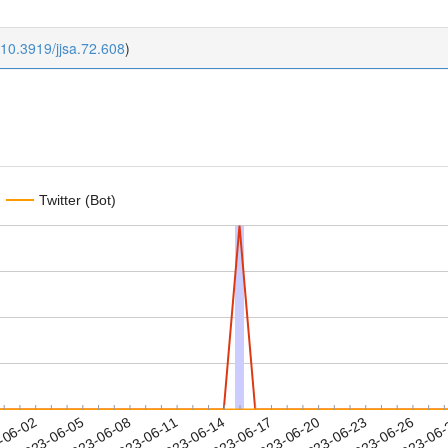
/10.3919/jjsa.72.608
)
Twitter (Bot)
2023-06-23
2023-06-26
2023-06
-06-02
2
2023-06-05
2023-06-08
2023-06-11
2023-06-14
2023-06-17
2023-06-20