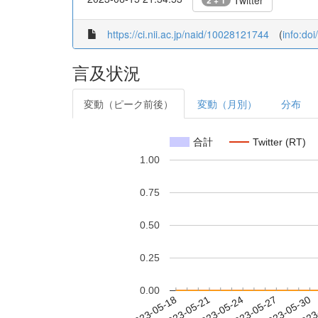
Twitter
2 + 1
https://ci.nii.ac.jp/naid/10028121744
(
info:doi
言及状況
変動（ピーク前後）
変動（月別）
分布
合計
Twitter (RT)
1.00
0.75
0.50
0.25
0.00
2023-05-24
2023-05-27
2023-05-30
2023
2023-05-18
2023-05-21