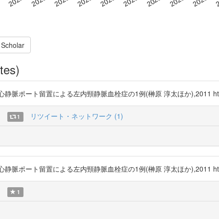
 Scholar
tes)
ト留置による左内頸静脈血栓症の1例(榊原 淳太ほか),2011 http://t.
)
リツイート・ネットワーク (1)
1
ト留置による左内頸静脈血栓症の1例(榊原 淳太ほか),2011 http://t.
)
1