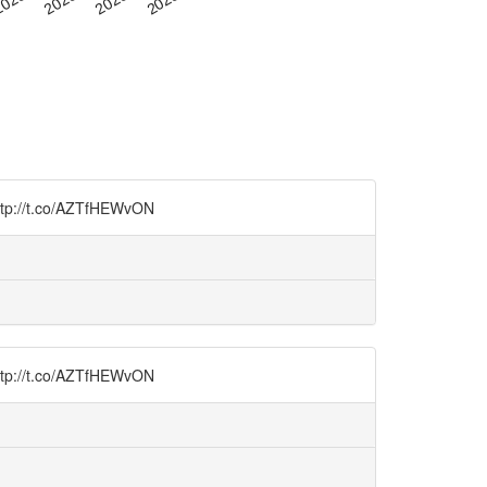
co/AZTfHEWvON
co/AZTfHEWvON