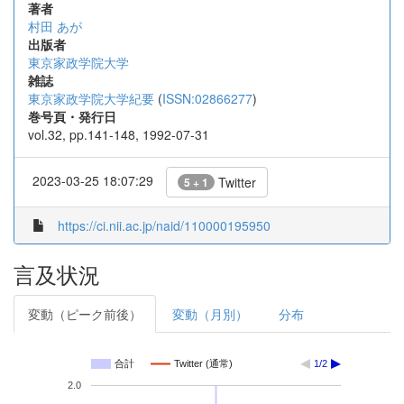
著者
村田 あが
出版者
東京家政学院大学
雑誌
東京家政学院大学紀要
(
ISSN:02866277
)
巻号頁・発行日
vol.32, pp.141-148, 1992-07-31
2023-03-25 18:07:29
Twitter
5 + 1
https://ci.nii.ac.jp/naid/110000195950
言及状況
変動（ピーク前後）
変動（月別）
分布
合計
Twitter (通常)
1/2
2.0