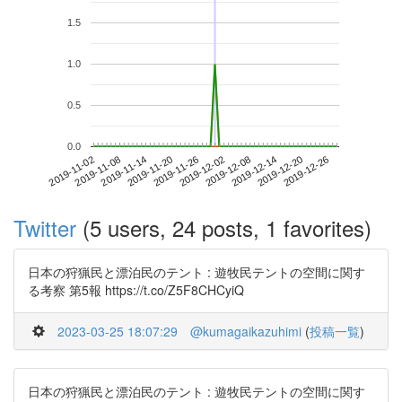
1.5
1.0
0.5
0.0
2019-12-20
2019-11-02
2019-11-20
2019-12-08
2019-12-26
2019-11-08
2019-11-26
2019-12-14
2019-11-14
2019-12-02
Twitter
(5 users, 24 posts, 1 favorites)
日本の狩猟民と漂泊民のテント : 遊牧民テントの空間に関す
る考察 第5報 https://t.co/Z5F8CHCyiQ
2023-03-25 18:07:29
@kumagaikazuhimi
(
投稿一覧
)
日本の狩猟民と漂泊民のテント : 遊牧民テントの空間に関す