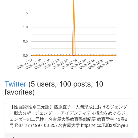
1.5
1.0
0.5
0.0
2022-12-22
2022-11-04
2022-11-22
2022-12-10
2022-12-28
2022-11-10
2022-11-28
2022-12-16
2022-11-16
2022-12-04
Twitter
(5 users, 100 posts, 10
favorites)
【性自認/性別二元論】藤原直子「人間形成におけるジェンダ
ー概念分析 : ジェンダー・アイデンティティ概念をめぐるジ
ェンダーの二元性」名古屋大學教育學部紀要 教育学科 43巻2
号 P.67-77 (1997-03-25) 名古屋大学 https://t.co/PJB3XDhyeu