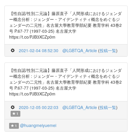
【性自認/性別二元論】藤原直子「人間形成におけるジェンダ
ー概念分析 : ジェンダー・アイデンティティ概念をめぐるジ
ェンダーの二元性」名古屋大學教育學部紀要 教育学科 43巻2
号 P.67-77 (1997-03-25) 名古屋大学
https://t.co/PJB3XCZp0m
2021-02-04 08:52:30
@LGBTQA_Article
(
投稿一覧
)
【性自認/性別二元論】藤原直子「人間形成におけるジェンダ
ー概念分析 : ジェンダー・アイデンティティ概念をめぐるジ
ェンダーの二元性」名古屋大學教育學部紀要 教育学科 43巻2
号 P.67-77 (1997-03-25) 名古屋大学
https://t.co/PJB3XCZp0m
2020-12-05 00:22:03
@LGBTQA_Article
(
投稿一覧
)
1
@huangmeiyuemei
1