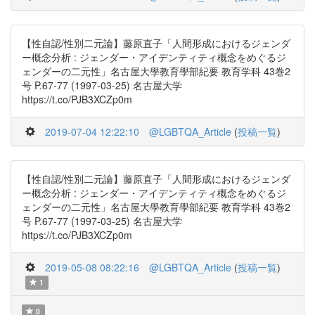
【性自認/性別二元論】藤原直子「人間形成におけるジェンダ
ー概念分析 : ジェンダー・アイデンティティ概念をめぐるジ
ェンダーの二元性」名古屋大學教育學部紀要 教育学科 43巻2
号 P.67-77 (1997-03-25) 名古屋大学
https://t.co/PJB3XCZp0m
2019-07-04 12:22:10
@LGBTQA_Article
(
投稿一覧
)
【性自認/性別二元論】藤原直子「人間形成におけるジェンダ
ー概念分析 : ジェンダー・アイデンティティ概念をめぐるジ
ェンダーの二元性」名古屋大學教育學部紀要 教育学科 43巻2
号 P.67-77 (1997-03-25) 名古屋大学
https://t.co/PJB3XCZp0m
2019-05-08 08:22:16
@LGBTQA_Article
(
投稿一覧
)
1
0