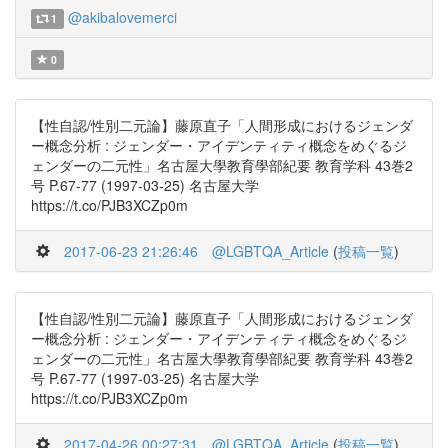
@akibalovemerci
1
0
【性自認/性別二元論】藤原直子「人間形成におけるジェンダ
ー概念分析 : ジェンダー・アイデンティティ概念をめぐるジ
ェンダーの二元性」名古屋大學教育學部紀要 教育学科 43巻2
号 P.67-77 (1997-03-25) 名古屋大学
https://t.co/PJB3XCZp0m
2017-06-23 21:26:46
@LGBTQA_Article
(
投稿一覧
)
【性自認/性別二元論】藤原直子「人間形成におけるジェンダ
ー概念分析 : ジェンダー・アイデンティティ概念をめぐるジ
ェンダーの二元性」名古屋大學教育學部紀要 教育学科 43巻2
号 P.67-77 (1997-03-25) 名古屋大学
https://t.co/PJB3XCZp0m
2017-04-26 00:27:31
@LGBTQA_Article
(
投稿一覧
)