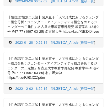
2023-03-26 06:52:02
@LGBTQA_Article
(
投稿一覧
)
【性自認/性別二元論】藤原直子「人間形成におけるジェンダ
ー概念分析 : ジェンダー・アイデンティティ概念をめぐるジ
ェンダーの二元性」名古屋大學教育學部紀要 教育学科 43巻2
号 P.67-77 (1997-03-25) 名古屋大学 https://t.co/PJB3XDhyeu
2023-01-28 10:52:14
@LGBTQA_Article
(
投稿一覧
)
【性自認/性別二元論】藤原直子「人間形成におけるジェンダ
ー概念分析 : ジェンダー・アイデンティティ概念をめぐるジ
ェンダーの二元性」名古屋大學教育學部紀要 教育学科 43巻2
号 P.67-77 (1997-03-25) 名古屋大学
https://t.co/PJB3XCZp0m
2022-12-02 16:52:15
@LGBTQA_Article
(
投稿一覧
)
【性自認/性別二元論】藤原直子「人間形成におけるジェンダ