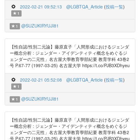
2022-02-21 09:52:13
@LGBTQA_Article
(
投稿一覧
)
1
@SUZUKIRYUJI81
1
【性自認/性別二元論】藤原直子「人間形成におけるジェンダ
ー概念分析 : ジェンダー・アイデンティティ概念をめぐるジ
ェンダーの二元性」名古屋大學教育學部紀要 教育学科 43巻2
号 P.67-77 (1997-03-25) 名古屋大学 https://t.co/PJB3XDhyeu
2022-02-21 05:52:08
@LGBTQA_Article
(
投稿一覧
)
1
@SUZUKIRYUJI81
1
【性自認/性別二元論】藤原直子「人間形成におけるジェンダ
ー概念分析 : ジェンダー・アイデンティティ概念をめぐるジ
ェンダーの二元性」名古屋大學教育學部紀要 教育学科 43巻2
号 P.67-77 (1997-03-25) 名古屋大学 https://t.co/PJB3XDhyeu