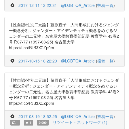
2017-12-11 12:22:31
@LGBTQA_Article
(
投稿一覧
)
【性自認/性別二元論】藤原直子「人間形成におけるジェンダ
ー概念分析 : ジェンダー・アイデンティティ概念をめぐるジ
ェンダーの二元性」名古屋大學教育學部紀要 教育学科 43巻2
号 P.67-77 (1997-03-25) 名古屋大学
https://t.co/PJB3XCZp0m
2017-10-15 16:22:29
@LGBTQA_Article
(
投稿一覧
)
【性自認/性別二元論】藤原直子「人間形成におけるジェンダ
ー概念分析 : ジェンダー・アイデンティティ概念をめぐるジ
ェンダーの二元性」名古屋大學教育學部紀要 教育学科 43巻2
号 P.67-77 (1997-03-25) 名古屋大学
https://t.co/PJB3XCZp0m
2017-08-19 18:52:25
@LGBTQA_Article
(
投稿一覧
)
リツイート・ネットワーク (1)
1
1
0.000