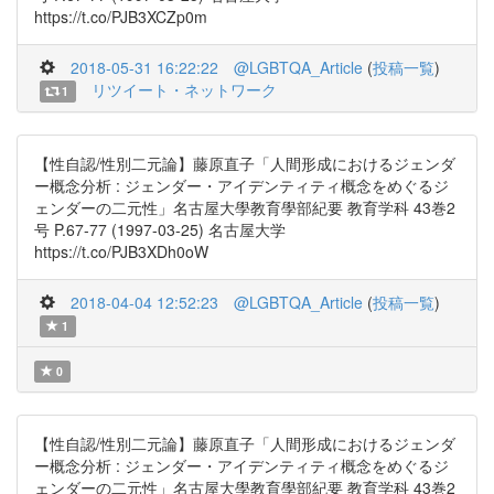
https://t.co/PJB3XCZp0m
2018-05-31 16:22:22
@LGBTQA_Article
(
投稿一覧
)
リツイート・ネットワーク
1
【性自認/性別二元論】藤原直子「人間形成におけるジェンダ
ー概念分析 : ジェンダー・アイデンティティ概念をめぐるジ
ェンダーの二元性」名古屋大學教育學部紀要 教育学科 43巻2
号 P.67-77 (1997-03-25) 名古屋大学
https://t.co/PJB3XDh0oW
2018-04-04 12:52:23
@LGBTQA_Article
(
投稿一覧
)
1
0
【性自認/性別二元論】藤原直子「人間形成におけるジェンダ
ー概念分析 : ジェンダー・アイデンティティ概念をめぐるジ
ェンダーの二元性」名古屋大學教育學部紀要 教育学科 43巻2