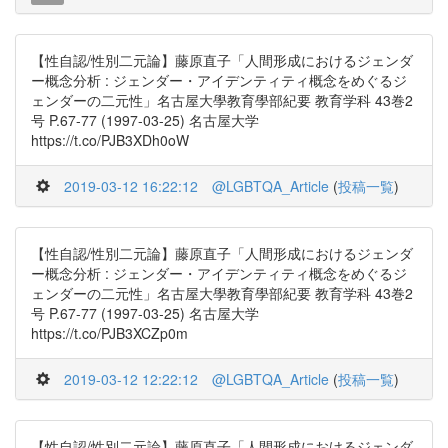
【性自認/性別二元論】藤原直子「人間形成におけるジェンダ
ー概念分析 : ジェンダー・アイデンティティ概念をめぐるジ
ェンダーの二元性」名古屋大學教育學部紀要 教育学科 43巻2
号 P.67-77 (1997-03-25) 名古屋大学
https://t.co/PJB3XDh0oW
2019-03-12 16:22:12
@LGBTQA_Article
(
投稿一覧
)
【性自認/性別二元論】藤原直子「人間形成におけるジェンダ
ー概念分析 : ジェンダー・アイデンティティ概念をめぐるジ
ェンダーの二元性」名古屋大學教育學部紀要 教育学科 43巻2
号 P.67-77 (1997-03-25) 名古屋大学
https://t.co/PJB3XCZp0m
2019-03-12 12:22:12
@LGBTQA_Article
(
投稿一覧
)
【性自認/性別二元論】藤原直子「人間形成におけるジェンダ