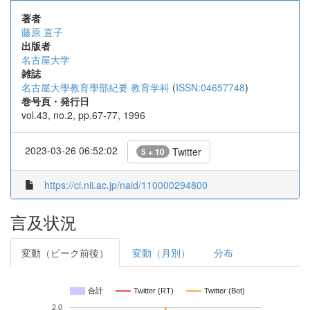
著者
藤原 直子
出版者
名古屋大学
雑誌
名古屋大學教育學部紀要 教育学科
(
ISSN:04657748
)
巻号頁・発行日
vol.43, no.2, pp.67-77, 1996
2023-03-26 06:52:02
Twitter
5 + 10
https://ci.nii.ac.jp/naid/110000294800
言及状況
変動（ピーク前後）
変動（月別）
分布
合計
Twitter (RT)
Twitter (Bot)
2.0