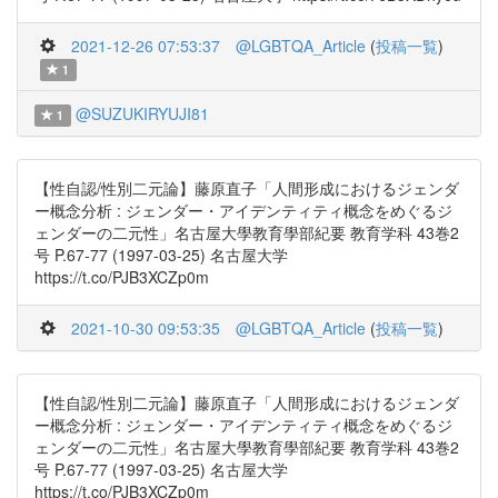
2021-12-26 07:53:37
@LGBTQA_Article
(
投稿一覧
)
1
@SUZUKIRYUJI81
1
【性自認/性別二元論】藤原直子「人間形成におけるジェンダ
ー概念分析 : ジェンダー・アイデンティティ概念をめぐるジ
ェンダーの二元性」名古屋大學教育學部紀要 教育学科 43巻2
号 P.67-77 (1997-03-25) 名古屋大学
https://t.co/PJB3XCZp0m
2021-10-30 09:53:35
@LGBTQA_Article
(
投稿一覧
)
【性自認/性別二元論】藤原直子「人間形成におけるジェンダ
ー概念分析 : ジェンダー・アイデンティティ概念をめぐるジ
ェンダーの二元性」名古屋大學教育學部紀要 教育学科 43巻2
号 P.67-77 (1997-03-25) 名古屋大学
https://t.co/PJB3XCZp0m