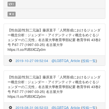
1
0
【性自認/性別二元論】藤原直子「人間形成におけるジェンダ
ー概念分析 : ジェンダー・アイデンティティ概念をめぐるジ
ェンダーの二元性」名古屋大學教育學部紀要 教育学科 43巻2
号 P.67-77 (1997-03-25) 名古屋大学
https://t.co/PJB3XCZp0m
2019-10-27 09:52:04
@LGBTQA_Article
(
投稿一覧
)
【性自認/性別二元論】藤原直子「人間形成におけるジェンダ
ー概念分析 : ジェンダー・アイデンティティ概念をめぐるジ
ェンダーの二元性」名古屋大學教育學部紀要 教育学科 43巻2
号 P.67-77 (1997-03-25) 名古屋大学
https://t.co/PJB3XCZp0m
2019-08-31 06:52:03
@LGBTQA_Article
(
投稿一覧
)