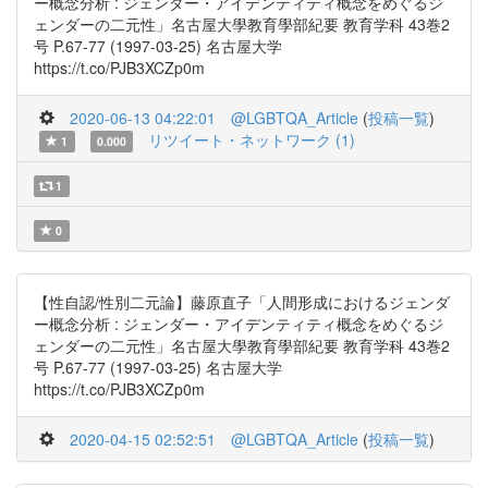
ー概念分析 : ジェンダー・アイデンティティ概念をめぐるジ
ェンダーの二元性」名古屋大學教育學部紀要 教育学科 43巻2
号 P.67-77 (1997-03-25) 名古屋大学
https://t.co/PJB3XCZp0m
2020-06-13 04:22:01
@LGBTQA_Article
(
投稿一覧
)
リツイート・ネットワーク (1)
1
0.000
1
0
【性自認/性別二元論】藤原直子「人間形成におけるジェンダ
ー概念分析 : ジェンダー・アイデンティティ概念をめぐるジ
ェンダーの二元性」名古屋大學教育學部紀要 教育学科 43巻2
号 P.67-77 (1997-03-25) 名古屋大学
https://t.co/PJB3XCZp0m
2020-04-15 02:52:51
@LGBTQA_Article
(
投稿一覧
)