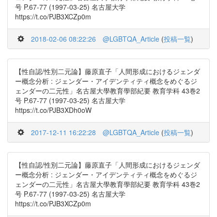
号 P.67-77 (1997-03-25) 名古屋大学
https://t.co/PJB3XCZp0m
2018-02-06 08:22:26
@LGBTQA_Article
(
投稿一覧
)
【性自認/性別二元論】藤原直子「人間形成におけるジェンダ
ー概念分析 : ジェンダー・アイデンティティ概念をめぐるジ
ェンダーの二元性」名古屋大學教育學部紀要 教育学科 43巻2
号 P.67-77 (1997-03-25) 名古屋大学
https://t.co/PJB3XDh0oW
2017-12-11 16:22:28
@LGBTQA_Article
(
投稿一覧
)
【性自認/性別二元論】藤原直子「人間形成におけるジェンダ
ー概念分析 : ジェンダー・アイデンティティ概念をめぐるジ
ェンダーの二元性」名古屋大學教育學部紀要 教育学科 43巻2
号 P.67-77 (1997-03-25) 名古屋大学
https://t.co/PJB3XCZp0m