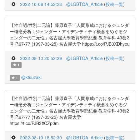
2022-10-06 14:52:23
@LGBTQA_Article
(
投稿一覧
)
【性自認/性別二元論】藤原直子「人間形成におけるジェンダ
ー概念分析 : ジェンダー・アイデンティティ概念をめぐるジ
ェンダーの二元性」名古屋大學教育學部紀要 教育学科 43巻2
号 P.67-77 (1997-03-25) 名古屋大学 https://t.co/PJB3XDhyeu
2022-08-10 20:52:29
@LGBTQA_Article
(
投稿一覧
)
1
@ktsuzaki
1
【性自認/性別二元論】藤原直子「人間形成におけるジェンダ
ー概念分析 : ジェンダー・アイデンティティ概念をめぐるジ
ェンダーの二元性」名古屋大學教育學部紀要 教育学科 43巻2
号 P.67-77 (1997-03-25) 名古屋大学
https://t.co/PJB3XCZp0m
2022-08-10 18:52:30
@LGBTQA_Article
(
投稿一覧
)