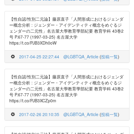
【性自認/性別二元論】藤原直子「人間形成におけるジェンダ
ー概念分析 : ジェンダー・アイデンティティ概念をめぐるジ
ェンダーの二元性」名古屋大學教育學部紀要 教育学科 43巻2
号 P.67-77 (1997-03-25) 名古屋大学
https://t.co/PJB3XDh0oW
2017-04-25 22:27:44
@LGBTQA_Article
(
投稿一覧
)
【性自認/性別二元論】藤原直子「人間形成におけるジェンダ
ー概念分析 : ジェンダー・アイデンティティ概念をめぐるジ
ェンダーの二元性」名古屋大學教育學部紀要 教育学科 43巻2
号 P.67-77 (1997-03-25) 名古屋大学
https://t.co/PJB3XCZp0m
2017-02-26 20:10:35
@LGBTQA_Article
(
投稿一覧
)