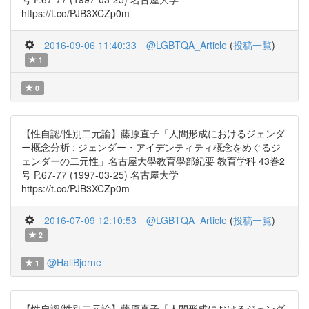
https://t.co/PJB3XCZp0m
2016-09-06 11:40:33
@LGBTQA_Article
(
投稿一覧
)
1
0
【性自認/性別二元論】藤原直子「人間形成におけるジェンダ
ー概念分析 : ジェンダー・アイデンティティ概念をめぐるジ
ェンダーの二元性」名古屋大學教育學部紀要 教育学科 43巻2
号 P.67-77 (1997-03-25) 名古屋大学
https://t.co/PJB3XCZp0m
2016-07-09 12:10:53
@LGBTQA_Article
(
投稿一覧
)
2
@HallBjorne
1
【性自認/性別二元論】藤原直子「人間形成におけるジェンダ