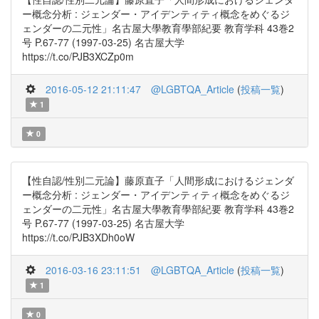
ー概念分析 : ジェンダー・アイデンティティ概念をめぐるジ
ェンダーの二元性」名古屋大學教育學部紀要 教育学科 43巻2
号 P.67-77 (1997-03-25) 名古屋大学
https://t.co/PJB3XCZp0m
2016-05-12 21:11:47
@LGBTQA_Article
(
投稿一覧
)
1
0
【性自認/性別二元論】藤原直子「人間形成におけるジェンダ
ー概念分析 : ジェンダー・アイデンティティ概念をめぐるジ
ェンダーの二元性」名古屋大學教育學部紀要 教育学科 43巻2
号 P.67-77 (1997-03-25) 名古屋大学
https://t.co/PJB3XDh0oW
2016-03-16 23:11:51
@LGBTQA_Article
(
投稿一覧
)
1
0