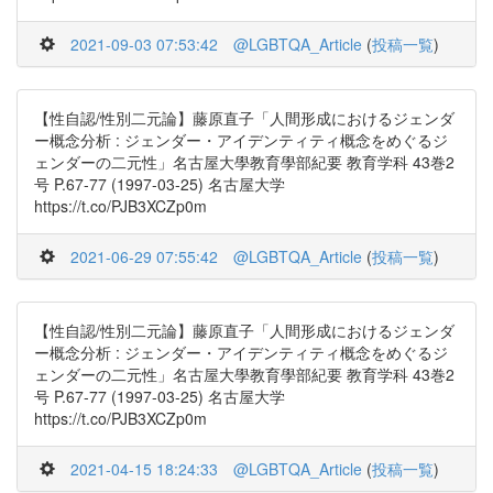
2021-09-03 07:53:42
@LGBTQA_Article
(
投稿一覧
)
【性自認/性別二元論】藤原直子「人間形成におけるジェンダ
ー概念分析 : ジェンダー・アイデンティティ概念をめぐるジ
ェンダーの二元性」名古屋大學教育學部紀要 教育学科 43巻2
号 P.67-77 (1997-03-25) 名古屋大学
https://t.co/PJB3XCZp0m
2021-06-29 07:55:42
@LGBTQA_Article
(
投稿一覧
)
【性自認/性別二元論】藤原直子「人間形成におけるジェンダ
ー概念分析 : ジェンダー・アイデンティティ概念をめぐるジ
ェンダーの二元性」名古屋大學教育學部紀要 教育学科 43巻2
号 P.67-77 (1997-03-25) 名古屋大学
https://t.co/PJB3XCZp0m
2021-04-15 18:24:33
@LGBTQA_Article
(
投稿一覧
)