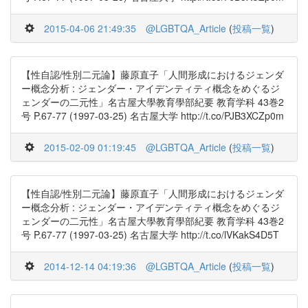
2015-04-06 21:49:35
@LGBTQA_Article
(
投稿一覧
)
【性自認/性別二元論】藤原直子「人間形成におけるジェンダ
ー概念分析 : ジェンダー・アイデンティティ概念をめぐるジ
ェンダーの二元性」名古屋大學教育學部紀要 教育学科 43巻2
号 P.67-77 (1997-03-25) 名古屋大学 http://t.co/PJB3XCZp0m
2015-02-09 01:19:45
@LGBTQA_Article
(
投稿一覧
)
【性自認/性別二元論】藤原直子「人間形成におけるジェンダ
ー概念分析 : ジェンダー・アイデンティティ概念をめぐるジ
ェンダーの二元性」名古屋大學教育學部紀要 教育学科 43巻2
号 P.67-77 (1997-03-25) 名古屋大学 http://t.co/lVKakS4D5T
2014-12-14 04:19:36
@LGBTQA_Article
(
投稿一覧
)