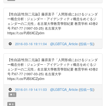
【性自認/性別二元論】藤原直子「人間形成におけるジェンダ
ー概念分析 : ジェンダー・アイデンティティ概念をめぐるジ
ェンダーの二元性」名古屋大學教育學部紀要 教育学科 43巻2
号 P.67-77 (1997-03-25) 名古屋大学
https://t.co/PJB3XCZp0m
2016-03-16 19:11:04
@LGBTQA_Article
(
投稿一覧
)
【性自認/性別二元論】藤原直子「人間形成におけるジェンダ
ー概念分析 : ジェンダー・アイデンティティ概念をめぐるジ
ェンダーの二元性」名古屋大學教育學部紀要 教育学科 43巻2
号 P.67-77 (1997-03-25) 名古屋大学
https://t.co/PJB3XCZp0m
2016-01-19 14:11:03
@LGBTQA_Article
(
投稿一覧
)
1
0