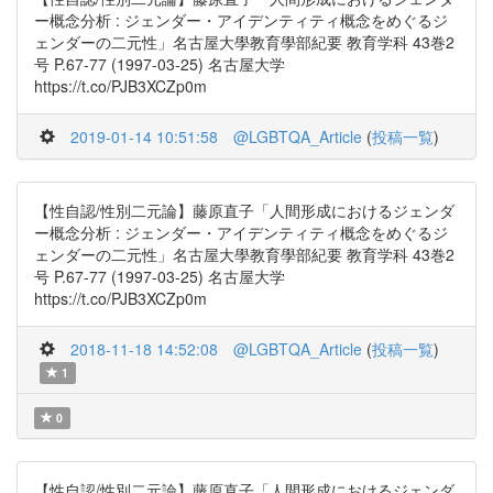
ー概念分析 : ジェンダー・アイデンティティ概念をめぐるジ
ェンダーの二元性」名古屋大學教育學部紀要 教育学科 43巻2
号 P.67-77 (1997-03-25) 名古屋大学
https://t.co/PJB3XCZp0m
2019-01-14 10:51:58
@LGBTQA_Article
(
投稿一覧
)
【性自認/性別二元論】藤原直子「人間形成におけるジェンダ
ー概念分析 : ジェンダー・アイデンティティ概念をめぐるジ
ェンダーの二元性」名古屋大學教育學部紀要 教育学科 43巻2
号 P.67-77 (1997-03-25) 名古屋大学
https://t.co/PJB3XCZp0m
2018-11-18 14:52:08
@LGBTQA_Article
(
投稿一覧
)
1
0
【性自認/性別二元論】藤原直子「人間形成におけるジェンダ