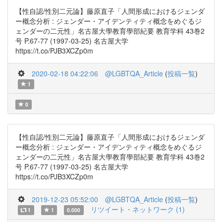
【性自認/性別二元論】藤原直子「人間形成におけるジェンダ
ー概念分析 : ジェンダー・アイデンティティ概念をめぐるジ
ェンダーの二元性」名古屋大學教育學部紀要 教育学科 43巻2
号 P.67-77 (1997-03-25) 名古屋大学
https://t.co/PJB3XCZp0m
2020-02-18 04:22:06
@LGBTQA_Article
(
投稿一覧
)
1
0
【性自認/性別二元論】藤原直子「人間形成におけるジェンダ
ー概念分析 : ジェンダー・アイデンティティ概念をめぐるジ
ェンダーの二元性」名古屋大學教育學部紀要 教育学科 43巻2
号 P.67-77 (1997-03-25) 名古屋大学
https://t.co/PJB3XCZp0m
2019-12-23 05:52:00
@LGBTQA_Article
(
投稿一覧
)
リツイート・ネットワーク (1)
1
1
0.000