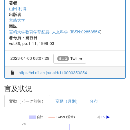
著者
山田 利博
出版者
宮崎大学
雑誌
宮崎大学教育学部紀要. 人文科学
(
ISSN:0285855X
)
巻号頁・発行日
vol.86, pp.1-11, 1999-03
2023-04-03 08:07:29
Twitter
5 + 3
https://ci.nii.ac.jp/naid/110000350254
言及状況
変動（ピーク前後）
変動（月別）
分布
合計
Twitter (通常)
1/2
2.0