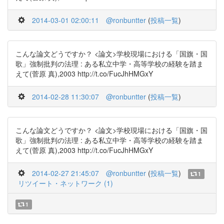
2014-03-01 02:00:11
@ronbuntter
(
投稿一覧
)
こんな論文どうですか？ <論文>学校現場における「国旗・国
歌」強制批判の法理 : ある私立中学・高等学校の経験を踏ま
えて(菅原 真),2003 http://t.co/FucJhHMGxY
2014-02-28 11:30:07
@ronbuntter
(
投稿一覧
)
こんな論文どうですか？ <論文>学校現場における「国旗・国
歌」強制批判の法理 : ある私立中学・高等学校の経験を踏ま
えて(菅原 真),2003 http://t.co/FucJhHMGxY
2014-02-27 21:45:07
@ronbuntter
(
投稿一覧
)
1
リツイート・ネットワーク (1)
1