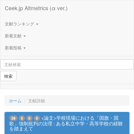
Ceek.jp Altmetrics (α ver.)
文献ランキング
新着文献
新着投稿
検索
ホーム
文献詳細
<論文>学校現場における「国旗・国
28
0
0
0
歌」強制批判の法理 : ある私立中学・高等学校の経験
を踏まえて