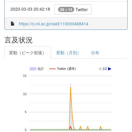
2023-03-03 20:42:18
Twitter
28 + 14
https://ci.nii.ac.jp/naid/110000468414
言及状況
変動（ピーク前後）
変動（月別）
分布
合計
Twitter (通常)
1/2
15
10
5
0