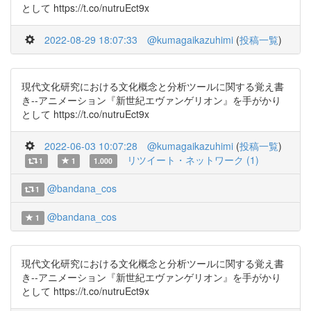
として https://t.co/nutruEct9x
2022-08-29 18:07:33
@kumagaikazuhimi
(
投稿一覧
)
現代文化研究における文化概念と分析ツールに関する覚え書
き--アニメーション『新世紀エヴァンゲリオン』を手がかり
として https://t.co/nutruEct9x
2022-06-03 10:07:28
@kumagaikazuhimi
(
投稿一覧
)
リツイート・ネットワーク (1)
1
1
1.000
@bandana_cos
1
@bandana_cos
1
現代文化研究における文化概念と分析ツールに関する覚え書
き--アニメーション『新世紀エヴァンゲリオン』を手がかり
として https://t.co/nutruEct9x