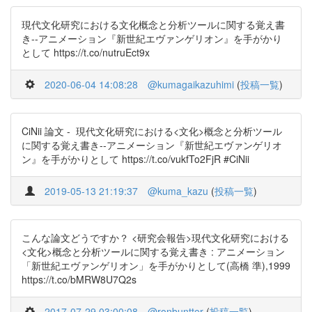
現代文化研究における文化概念と分析ツールに関する覚え書
き--アニメーション『新世紀エヴァンゲリオン』を手がかり
として https://t.co/nutruEct9x
2020-06-04 14:08:28
@kumagaikazuhimi
(
投稿一覧
)
CiNii 論文 - 現代文化研究における<文化>概念と分析ツール
に関する覚え書き--アニメーション『新世紀エヴァンゲリオ
ン』を手がかりとして https://t.co/vukfTo2FjR #CiNii
2019-05-13 21:19:37
@kuma_kazu
(
投稿一覧
)
こんな論文どうですか？ <研究会報告>現代文化研究における
<文化>概念と分析ツールに関する覚え書き : アニメーション
「新世紀エヴァンゲリオン」を手がかりとして(高橋 準),1999
https://t.co/bMRW8U7Q2s
2017-07-29 03:00:08
@ronbuntter
(
投稿一覧
)