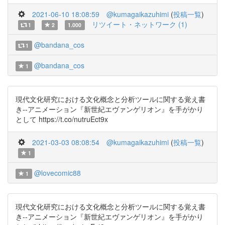
2021-06-10 18:08:59
@kumagaikazuhimi
(
投稿一覧
)
リツイート・ネットワーク (1)
1
2
1.000
@bandana_cos
1
@bandana_cos
1
現代文化研究における文化概念と分析ツールに関する覚え書
き--アニメーション『新世紀エヴァンゲリオン』を手がかり
として https://t.co/nutruEct9x
2021-03-03 08:08:54
@kumagaikazuhimi
(
投稿一覧
)
1
@lovecomic88
1
現代文化研究における文化概念と分析ツールに関する覚え書
き--アニメーション『新世紀エヴァンゲリオン』を手がかり