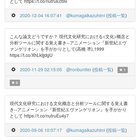
として https://t.co/nutruEct9x
2020-12-04 16:07:41
@kumagaikazuhimi
(
投稿一覧
)
こんな論文どうですか？ 現代文化研究における<文化>概念と
分析ツールに関する覚え書き--アニメーション『新世紀エヴ
ァンゲリオン』を手がかりとして(高橋 凖),1999
https://t.co/XhLkljjdgU
2020-11-29 02:15:05
@ronbuntter
(
投稿一覧
)
1
0
現代文化研究における文化概念と分析ツールに関する覚え書
き--アニメーション『新世紀エヴァンゲリオン』を手がかり
として https://t.co/nutruEu4y7
2020-09-06 10:07:17
@kumagaikazuhimi
(
投稿一覧
)