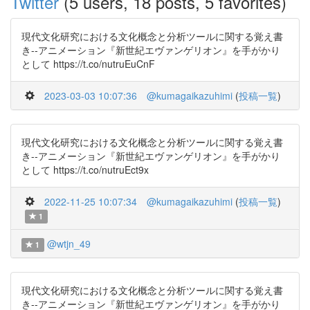
Twitter
(5 users, 18 posts, 5 favorites)
現代文化研究における文化概念と分析ツールに関する覚え書
き--アニメーション『新世紀エヴァンゲリオン』を手がかり
として https://t.co/nutruEuCnF
2023-03-03 10:07:36
@kumagaikazuhimi
(
投稿一覧
)
現代文化研究における文化概念と分析ツールに関する覚え書
き--アニメーション『新世紀エヴァンゲリオン』を手がかり
として https://t.co/nutruEct9x
2022-11-25 10:07:34
@kumagaikazuhimi
(
投稿一覧
)
1
@wtjn_49
1
現代文化研究における文化概念と分析ツールに関する覚え書
き--アニメーション『新世紀エヴァンゲリオン』を手がかり