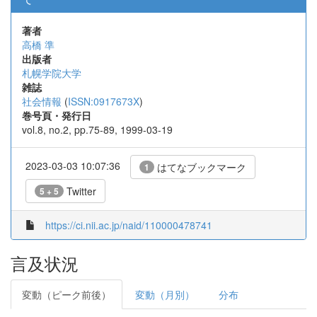
著者
高橋 準
出版者
札幌学院大学
雑誌
社会情報
(
ISSN:0917673X
)
巻号頁・発行日
vol.8, no.2, pp.75-89, 1999-03-19
2023-03-03 10:07:36
はてなブックマーク
1
Twitter
5 + 5
https://ci.nii.ac.jp/naid/110000478741
言及状況
変動（ピーク前後）
変動（月別）
分布