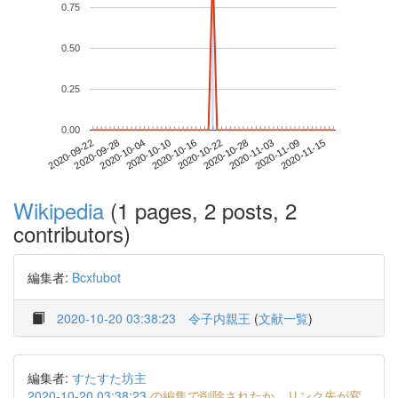
0.75
0.50
0.25
0.00
2020-11-09
2020-09-22
2020-10-10
2020-10-28
2020-11-15
2020-09-28
2020-10-16
2020-11-03
2020-10-04
2020-10-22
Wikipedia
(1 pages, 2 posts, 2
contributors)
編集者:
Bcxfubot
2020-10-20 03:38:23
令子内親王
(
文献一覧
)
編集者:
すたすた坊主
2020-10-20 03:38:23
の編集で削除されたか、リンク先が変