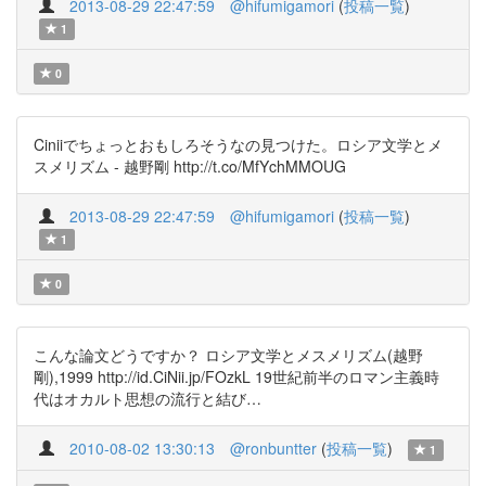
2013-08-29 22:47:59
@hifumigamori
(
投稿一覧
)
1
0
Ciniiでちょっとおもしろそうなの見つけた。ロシア文学とメ
スメリズム - 越野剛 http://t.co/MfYchMMOUG
2013-08-29 22:47:59
@hifumigamori
(
投稿一覧
)
1
0
こんな論文どうですか？ ロシア文学とメスメリズム(越野
剛),1999 http://id.CiNii.jp/FOzkL 19世紀前半のロマン主義時
代はオカルト思想の流行と結び…
2010-08-02 13:30:13
@ronbuntter
(
投稿一覧
)
1