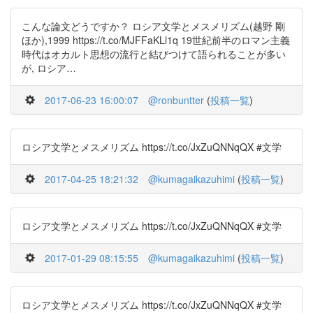
こんな論文どうですか？ ロシア文学とメスメリズム(越野 剛
ほか),1999 https://t.co/MJFFaKLl1q 19世紀前半のロマン主義
時代はオカルト思想の流行と結びつけて語られることが多い
が, ロシア…
2017-06-23 16:00:07
@ronbuntter
(
投稿一覧
)
ロシア文学とメスメリズム https://t.co/JxZuQNNqQX #文学
2017-04-25 18:21:32
@kumagaikazuhimi
(
投稿一覧
)
ロシア文学とメスメリズム https://t.co/JxZuQNNqQX #文学
2017-01-29 08:15:55
@kumagaikazuhimi
(
投稿一覧
)
ロシア文学とメスメリズム https://t.co/JxZuQNNqQX #文学