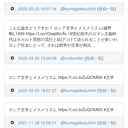
2022-05-22 10:07:14
@kumagaikazuhimi
(
投稿一覧
)
こんな論文どうですか？ ロシア文学とメスメリズム(越野
剛),1999 https://t.co/rGssjd6nXs 19世紀前半のロマン主義時
代はオカルト思想の流行と結びつけて語られることが多いが,
ロシア社会にとって, それは戦争や災害が相次…
2022-03-20 13:00:06
@ronbuntter
(
投稿一覧
)
ロシア文学とメスメリズム https://t.co/JxZuQO5A55 #文学
2022-02-23 18:07:37
@kumagaikazuhimi
(
投稿一覧
)
ロシア文学とメスメリズム https://t.co/JxZuQO5A55 #文学
2021-11-28 10:08:31
@kumagaikazuhimi
(
投稿一覧
)