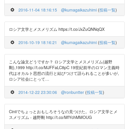
2016-11-04 18:16:15
@kumagaikazuhimi
(
投稿一覧
)
ロシア文学とメスメリズム https://t.co/JxZuQNNqQX
2016-10-19 18:16:21
@kumagaikazuhimi
(
投稿一覧
)
こんな論文どうですか？ ロシア文学とメスメリズム(越野
剛),1999 http://t.co/MJFFaLC8pC 19世紀前半のロマン主義時
代はオカルト思想の流行と結びつけて語られることが多いが,
ロシア社会にとって…
2014-12-22 23:30:06
@ronbuntter
(
投稿一覧
)
Ciniiでちょっとおもしろそうなの見つけた。ロシア文学とメ
スメリズム - 越野剛 http://t.co/MfYchMMOUG