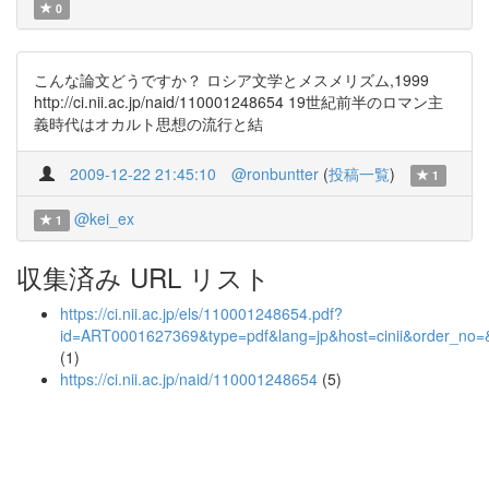
0
こんな論文どうですか？ ロシア文学とメスメリズム,1999
http://ci.nii.ac.jp/naid/110001248654 19世紀前半のロマン主
義時代はオカルト思想の流行と結
2009-12-22 21:45:10
@ronbuntter
(
投稿一覧
)
1
@kei_ex
1
収集済み URL リスト
https://ci.nii.ac.jp/els/110001248654.pdf?
id=ART0001627369&type=pdf&lang=jp&host=cinii&order_n
(1)
https://ci.nii.ac.jp/naid/110001248654
(5)