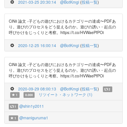
2021-03-25 20:30:14
@BotKmgi
(
投稿一覧
)
CiNii 論文 -子どもの遊びにおけるカテゴリーの達成〜PDFあ
り。遊びのプロセスをどう捉えるのか。遊びの誘い・起点の
呼びかけをじっくりと考察。https://t.co/HVWaePfPOi
2020-12-25 16:00:14
@BotKmgi
(
投稿一覧
)
CiNii 論文 -子どもの遊びにおけるカテゴリーの達成〜PDFあ
り。遊びのプロセスをどう捉えるのか。遊びの誘い・起点の
呼びかけをじっくりと考察。https://t.co/HVWaePfPOi
2020-09-29 08:00:13
@BotKmgi
(
投稿一覧
)
2
リツイート・ネットワーク (1)
1
0.000
@shin1y2011
1
@maniguruma1
1