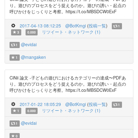
り。遊びのプロセスをどう捉えるのか。遊びの誘い・起点の
呼びかけをじっくりと考察。https://t.co/MBSDCW0ExF
2017-04-13 08:12:25
@BotKmgi
(
投稿一覧
)
1
リツイート・ネットワーク (1)
3
0.000
@evidai
1
@mangaken
1
CiNii 論文 -子どもの遊びにおけるカテゴリーの達成〜PDFあ
り。遊びのプロセスをどう捉えるのか。遊びの誘い・起点の
呼びかけをじっくりと考察。https://t.co/MBSDCW0ExF
2017-01-22 18:05:29
@BotKmgi
(
投稿一覧
)
1
リツイート・ネットワーク (1)
1
0.000
@evidai
1
0