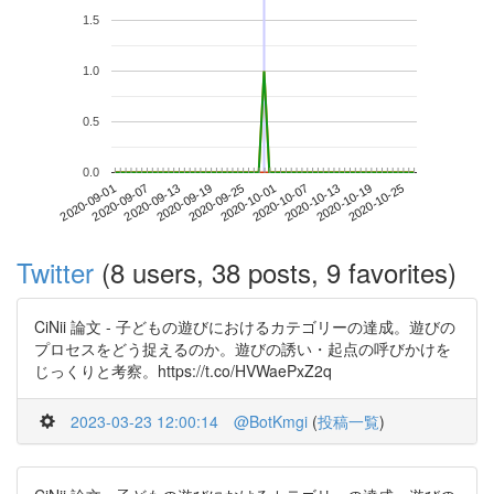
1.5
1.0
0.5
0.0
2020-10-19
2020-09-01
2020-09-19
2020-10-07
2020-10-25
2020-09-07
2020-09-25
2020-10-13
2020-09-13
2020-10-01
Twitter
(8 users, 38 posts, 9 favorites)
CiNii 論文 - 子どもの遊びにおけるカテゴリーの達成。遊びの
プロセスをどう捉えるのか。遊びの誘い・起点の呼びかけを
じっくりと考察。https://t.co/HVWaePxZ2q
2023-03-23 12:00:14
@BotKmgi
(
投稿一覧
)