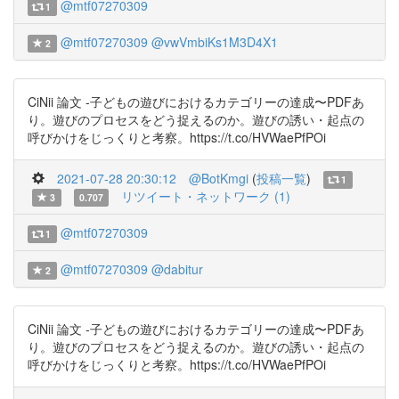
@mtf07270309
1
@mtf07270309
@vwVmbiKs1M3D4X1
2
CiNii 論文 -子どもの遊びにおけるカテゴリーの達成〜PDFあ
り。遊びのプロセスをどう捉えるのか。遊びの誘い・起点の
呼びかけをじっくりと考察。https://t.co/HVWaePfPOi
2021-07-28 20:30:12
@BotKmgi
(
投稿一覧
)
1
リツイート・ネットワーク (1)
3
0.707
@mtf07270309
1
@mtf07270309
@dabitur
2
CiNii 論文 -子どもの遊びにおけるカテゴリーの達成〜PDFあ
り。遊びのプロセスをどう捉えるのか。遊びの誘い・起点の
呼びかけをじっくりと考察。https://t.co/HVWaePfPOi