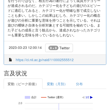
を行うのではなく、相互行為の遂行によって成員カテゴリー
が達成されるのだ。カテゴリー化を子どもの遊びのエピソー
ドに適応してみると、カテゴリー化が明確な形で成立しない
ことも多い。しかしこの結果はむしろ、カテゴリー化の概念
が遊びの分析に重要な意味を持つことを示している。それは
遊びの曖昧さ自体を分析対象とする可能性を秘めている。ま
た子どもの成長と言う観点から、達成されなかったカテゴリ
ーも重要な意味を持っているかもしれない。
2023-03-23 12:00:14
Twitter
8 + 9
https://ci.nii.ac.jp/naid/110002555512
言及状況
変動（ピーク前後）
変動（月別）
分布
合計
Twitter (通常)
1/2
2.0