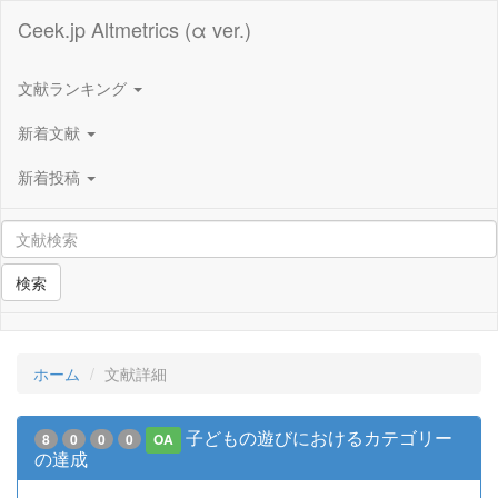
Ceek.jp Altmetrics (α ver.)
文献ランキング
新着文献
新着投稿
検索
ホーム
文献詳細
子どもの遊びにおけるカテゴリー
8
0
0
0
OA
の達成