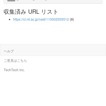
収集済み URL リスト
https://ci.nii.ac.jp/naid/110002555512
(8)
ヘルプ
ご意見はこちら
TechTech Inc.