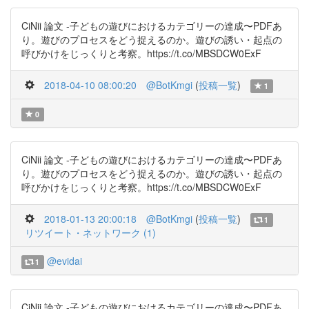
CiNii 論文 -子どもの遊びにおけるカテゴリーの達成〜PDFあ
り。遊びのプロセスをどう捉えるのか。遊びの誘い・起点の
呼びかけをじっくりと考察。https://t.co/MBSDCW0ExF
2018-04-10 08:00:20
@BotKmgi
(
投稿一覧
)
1
0
CiNii 論文 -子どもの遊びにおけるカテゴリーの達成〜PDFあ
り。遊びのプロセスをどう捉えるのか。遊びの誘い・起点の
呼びかけをじっくりと考察。https://t.co/MBSDCW0ExF
2018-01-13 20:00:18
@BotKmgi
(
投稿一覧
)
1
リツイート・ネットワーク (1)
@evidai
1
CiNii 論文 -子どもの遊びにおけるカテゴリーの達成〜PDFあ