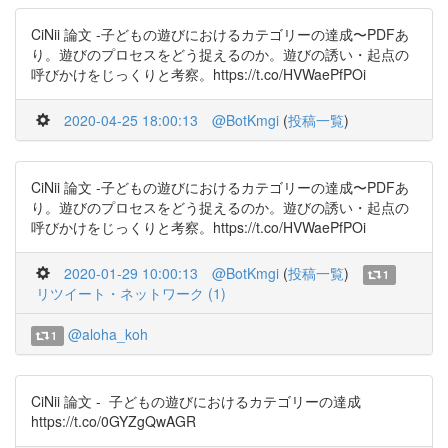
CiNii 論文 -子どもの遊びにおけるカテゴリーの達成〜PDFあ
り。遊びのプロセスをどう捉えるのか。遊びの誘い・起点の
呼びかけをじっくりと考察。https://t.co/HVWaePfPOi
2020-04-25 18:00:13
@BotKmgi
(
投稿一覧
)
CiNii 論文 -子どもの遊びにおけるカテゴリーの達成〜PDFあ
り。遊びのプロセスをどう捉えるのか。遊びの誘い・起点の
呼びかけをじっくりと考察。https://t.co/HVWaePfPOi
2020-01-29 10:00:13
@BotKmgi
(
投稿一覧
)
1
リツイート・ネットワーク (1)
@aloha_koh
1
CiNii 論文 - 子どもの遊びにおけるカテゴリーの達成
https://t.co/0GYZgQwAGR