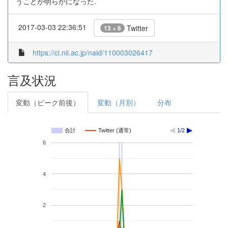
うことが明らかになった.
2017-03-03 22:36:51
Twitter
13 + 6
https://ci.nii.ac.jp/naid/110003026417
言及状況
変動（ピーク前後）
変動（月別）
分布
合計
Twitter (通常)
1/2
6
4
2