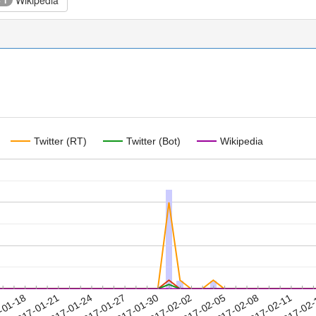
Wikipedia
+ 1
Twitter (RT)
Twitter (Bot)
Wikipedia
2017-02-08
2017-02-11
2017-02
-01-18
2
2017-01-21
2017-01-24
2017-01-27
2017-01-30
2017-02-02
2017-02-05