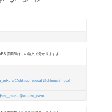
l9kkwRS 雰囲気はこの論文で分かりますよ。
a_mikura
@chimuchimucat
@chimuchimucat
@oh__muku
@watako_nave