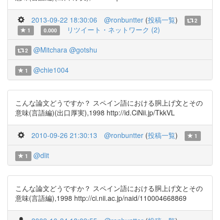
2013-09-22 18:30:06
@ronbuntter
(
投稿一覧
)
2
リツイート・ネットワーク (2)
1
0.000
@Mitchara
@gotshu
2
@chie1004
1
こんな論文どうですか？ スペイン語における胴上げ文とその
意味(言語編)(出口厚実),1998 http://id.CiNii.jp/TkkVL
2010-09-26 21:30:13
@ronbuntter
(
投稿一覧
)
1
@dlit
1
こんな論文どうですか？ スペイン語における胴上げ文とその
意味(言語編),1998 http://ci.nii.ac.jp/naid/110004668869