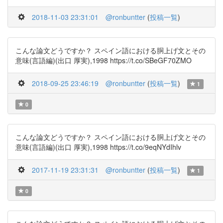
2018-11-03 23:31:01
@ronbuntter
(
投稿一覧
)
こんな論文どうですか？ スペイン語における胴上げ文とその
意味(言語編)(出口 厚実),1998 https://t.co/SBeGF70ZMO
2018-09-25 23:46:19
@ronbuntter
(
投稿一覧
)
1
0
こんな論文どうですか？ スペイン語における胴上げ文とその
意味(言語編)(出口 厚実),1998 https://t.co/9eqNYdIhlv
2017-11-19 23:31:31
@ronbuntter
(
投稿一覧
)
1
0