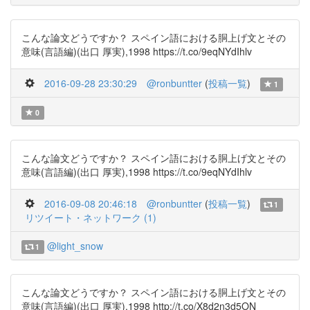
こんな論文どうですか？ スペイン語における胴上げ文とその
意味(言語編)(出口 厚実),1998 https://t.co/9eqNYdIhlv
2016-09-28 23:30:29
@ronbuntter
(
投稿一覧
)
1
0
こんな論文どうですか？ スペイン語における胴上げ文とその
意味(言語編)(出口 厚実),1998 https://t.co/9eqNYdIhlv
2016-09-08 20:46:18
@ronbuntter
(
投稿一覧
)
1
リツイート・ネットワーク (1)
@light_snow
1
こんな論文どうですか？ スペイン語における胴上げ文とその
意味(言語編)(出口 厚実),1998 http://t.co/X8d2n3d5ON