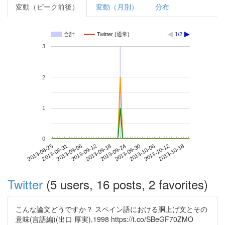
変動（ピーク前後）
変動（月別）
分布
合計
Twitter (通常)
1/2
3
2
1
0
2013-10-12
2013-08-25
2013-09-12
2013-09-30
2013-10-18
2013-08-31
2013-09-18
2013-10-06
2013-09-06
2013-09-24
Twitter
(5 users, 16 posts, 2 favorites)
こんな論文どうですか？ スペイン語における胴上げ文とその
意味(言語編)(出口 厚実),1998 https://t.co/SBeGF70ZMO