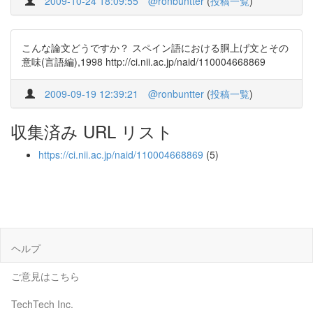
2009-10-24 18:09:55
@ronbuntter
(
投稿一覧
)
こんな論文どうですか？ スペイン語における胴上げ文とその
意味(言語編),1998 http://ci.nii.ac.jp/naid/110004668869
2009-09-19 12:39:21
@ronbuntter
(
投稿一覧
)
収集済み URL リスト
https://ci.nii.ac.jp/naid/110004668869
(5)
ヘルプ
ご意見はこちら
TechTech Inc.