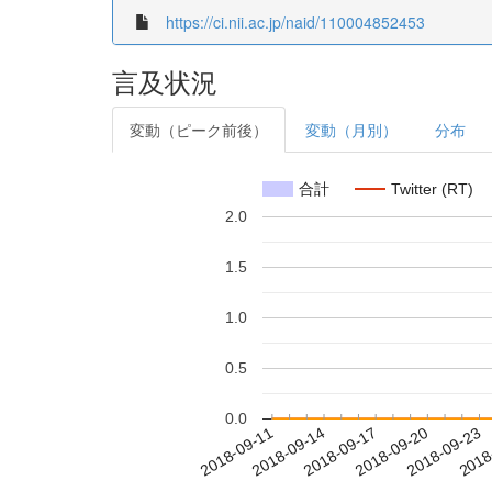
https://ci.nii.ac.jp/naid/110004852453
言及状況
変動（ピーク前後）
変動（月別）
分布
合計
Twitter (RT)
2.0
1.5
1.0
0.5
0.0
2018-09-17
2018-09-20
2018-09-23
2018
2018-09-11
2018-09-14