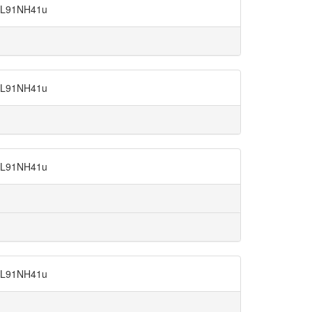
91NH41u
91NH41u
91NH41u
91NH41u