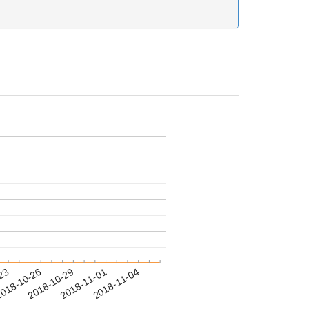
-23
018-10-26
2018-10-29
2018-11-01
2018-11-04