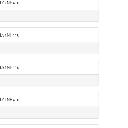
91NH41u
91NH41u
91NH41u
91NH41u