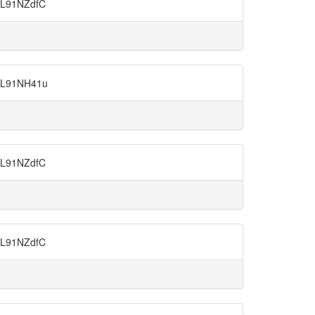
91NZdfC
91NH41u
91NZdfC
91NZdfC