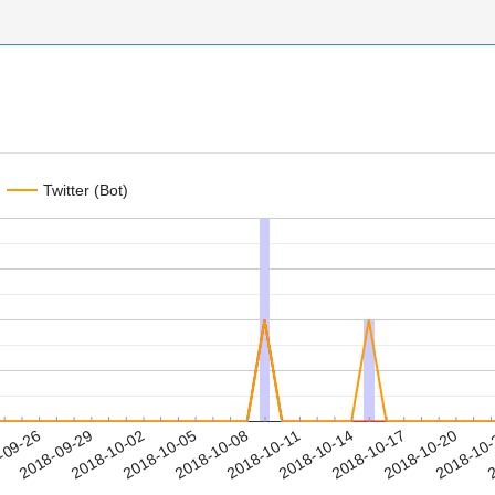
Twitter (Bot)
2018-10-17
2018-10-20
2018-10
-09-26
2
2018-09-29
2018-10-02
2018-10-05
2018-10-08
2018-10-11
2018-10-14