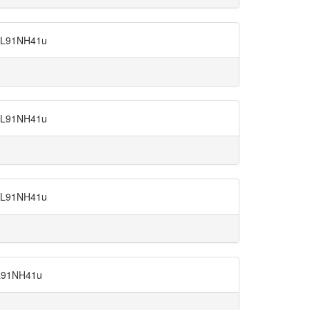
91NH41u
91NH41u
91NH41u
91NH41u