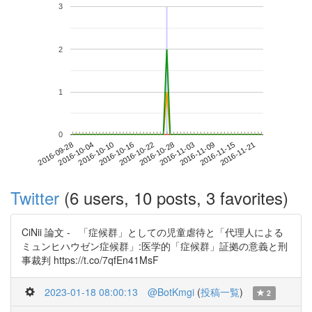
3
2
1
0
2016-11-15
2016-09-28
2016-10-16
2016-11-03
2016-11-21
2016-10-04
2016-10-22
2016-11-09
2016-10-10
2016-10-28
Twitter
(6 users, 10 posts, 3 favorites)
CiNii 論文 - 「症候群」としての児童虐待と「代理人による
ミュンヒハウゼン症候群」:医学的「症候群」証拠の意義と刑
事裁判 https://t.co/7qfEn41MsF
2023-01-18 08:00:13
@BotKmgi
(
投稿一覧
)
2