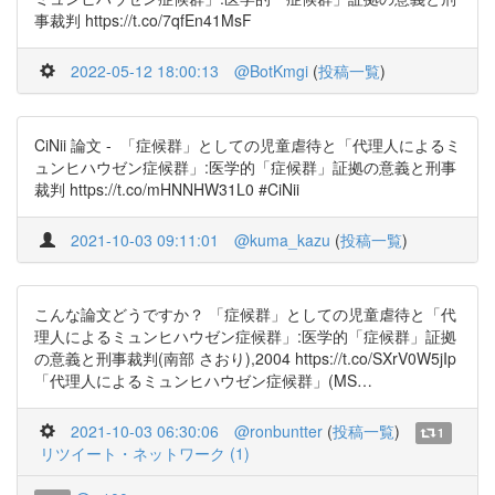
事裁判 https://t.co/7qfEn41MsF
2022-05-12 18:00:13
@BotKmgi
(
投稿一覧
)
CiNii 論文 - 「症候群」としての児童虐待と「代理人によるミ
ュンヒハウゼン症候群」:医学的「症候群」証拠の意義と刑事
裁判 https://t.co/mHNNHW31L0 #CiNii
2021-10-03 09:11:01
@kuma_kazu
(
投稿一覧
)
こんな論文どうですか？ 「症候群」としての児童虐待と「代
理人によるミュンヒハウゼン症候群」:医学的「症候群」証拠
の意義と刑事裁判(南部 さおり),2004 https://t.co/SXrV0W5jIp
「代理人によるミュンヒハウゼン症候群」(MS…
2021-10-03 06:30:06
@ronbuntter
(
投稿一覧
)
1
リツイート・ネットワーク (1)