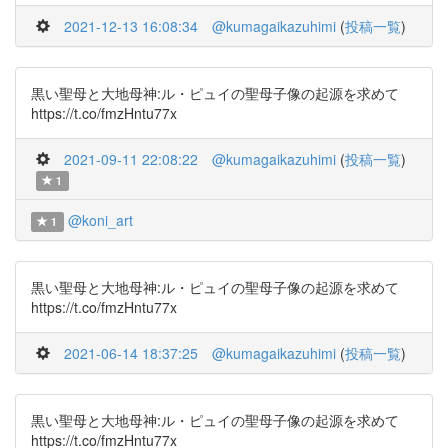
2021-12-13 16:08:34
@kumagaikazuhimi
(
投稿一覧
)
黒い聖母と大地母神:ル・ピュイの聖母子像の起源を求めて
https://t.co/fmzHntu77x
2021-09-11 22:08:22
@kumagaikazuhimi
(
投稿一覧
)
1
@koni_art
1
黒い聖母と大地母神:ル・ピュイの聖母子像の起源を求めて
https://t.co/fmzHntu77x
2021-06-14 18:37:25
@kumagaikazuhimi
(
投稿一覧
)
黒い聖母と大地母神:ル・ピュイの聖母子像の起源を求めて
https://t.co/fmzHntu77x