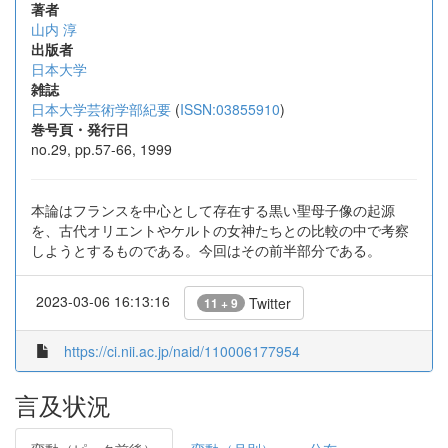
著者
山内 淳
出版者
日本大学
雑誌
日本大学芸術学部紀要
(
ISSN:03855910
)
巻号頁・発行日
no.29, pp.57-66, 1999
本論はフランスを中心として存在する黒い聖母子像の起源
を、古代オリエントやケルトの女神たちとの比較の中で考察
しようとするものである。今回はその前半部分である。
2023-03-06 16:13:16
Twitter
11 + 9
https://ci.nii.ac.jp/naid/110006177954
言及状況