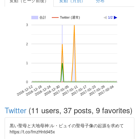
変動（ピーク前後）
変動（月別）
分布
合計
Twitter (通常)
1/2
3
2
1
0
2017-01-29
2016-12-12
2016-12-30
2017-01-17
2017-02-04
2016-12-18
2017-01-05
2017-01-23
2016-12-24
2017-01-11
Twitter
(11 users, 37 posts, 9 favorites)
黒い聖母と大地母神:ル・ピュイの聖母子像の起源を求めて
https://t.co/fmzHntd45x