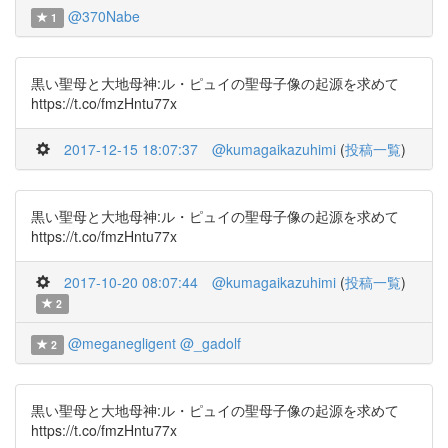
@370Nabe
1
黒い聖母と大地母神:ル・ピュイの聖母子像の起源を求めて
https://t.co/fmzHntu77x
2017-12-15 18:07:37
@kumagaikazuhimi
(
投稿一覧
)
黒い聖母と大地母神:ル・ピュイの聖母子像の起源を求めて
https://t.co/fmzHntu77x
2017-10-20 08:07:44
@kumagaikazuhimi
(
投稿一覧
)
2
@meganegligent
@_gadolf
2
黒い聖母と大地母神:ル・ピュイの聖母子像の起源を求めて
https://t.co/fmzHntu77x