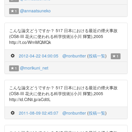
@annaatsuneko
1
こんな論文どうですか？ 517 日本における最近の煙火事故
(OS8-III 花火に使われる科学技術)(小川 輝繁),2005
http://t.co/WrnMQMQk
2012-04-22 04:00:05
@ronbuntter
(
投稿一覧
)
1
@morikuni_net
1
こんな論文どうですか？ 517 日本における最近の煙火事故
(OS8-III 花火に使われる科学技術)(小川 輝繁),2005
http://id.CiNii.jp/aCd0L
2011-08-09 02:45:07
@ronbuntter
(
投稿一覧
)