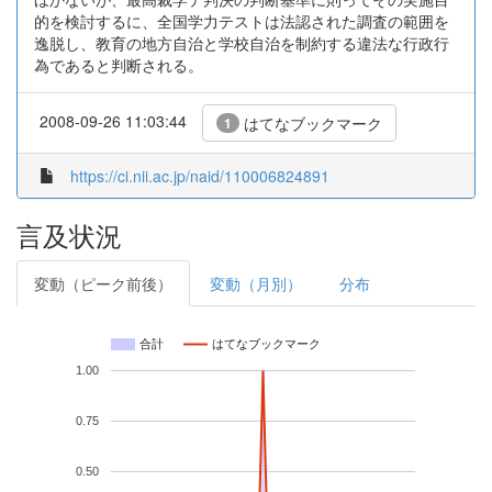
的を検討するに、全国学力テストは法認された調査の範囲を
逸脱し、教育の地方自治と学校自治を制約する違法な行政行
為であると判断される。
2008-09-26 11:03:44
はてなブックマーク
1
https://ci.nii.ac.jp/naid/110006824891
言及状況
変動（ピーク前後）
変動（月別）
分布
合計
はてなブックマーク
1.00
0.75
0.50