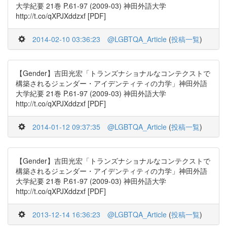
大学紀要 21巻 P.61-97 (2009-03) 神田外語大学
http://t.co/qXPJXddzxf [PDF]
2014-02-10 03:36:23
@LGBTQA_Article
(
投稿一覧
)
【Gender】吉田光宏「トランズナショナルなコンテクストで
構築されるジェンダー・アイデンティティの力学」神田外語
大学紀要 21巻 P.61-97 (2009-03) 神田外語大学
http://t.co/qXPJXddzxf [PDF]
2014-01-12 09:37:35
@LGBTQA_Article
(
投稿一覧
)
【Gender】吉田光宏「トランズナショナルなコンテクストで
構築されるジェンダー・アイデンティティの力学」神田外語
大学紀要 21巻 P.61-97 (2009-03) 神田外語大学
http://t.co/qXPJXddzxf [PDF]
2013-12-14 16:36:23
@LGBTQA_Article
(
投稿一覧
)