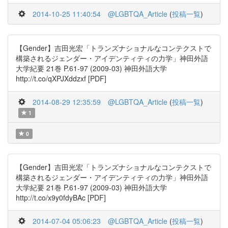
2014-10-25 11:40:54
@LGBTQA_Article
(
投稿一覧
)
【Gender】吉田光宏「トランズナショナルなコンテクストで
構築されるジェンダー・アイデンティティの力学」神田外語
大学紀要 21巻 P.61-97 (2009-03) 神田外語大学
http://t.co/qXPJXddzxf [PDF]
2014-08-29 12:35:59
@LGBTQA_Article
(
投稿一覧
)
1
0
【Gender】吉田光宏「トランズナショナルなコンテクストで
構築されるジェンダー・アイデンティティの力学」神田外語
大学紀要 21巻 P.61-97 (2009-03) 神田外語大学
http://t.co/x9y0fdyBAc [PDF]
2014-07-04 05:06:23
@LGBTQA_Article
(
投稿一覧
)