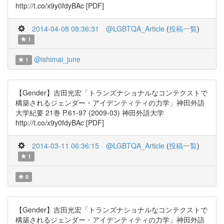
http://t.co/x9y0fdyBAc [PDF]
2014-04-08 08:36:31
@LGBTQA_Article
(
投稿一覧
)
1
@ishimai_june
1
【Gender】吉田光宏「トランズナショナルなコンテクストで
構築されるジェンダー・アイデンティティの力学」神田外語
大学紀要 21巻 P.61-97 (2009-03) 神田外語大学
http://t.co/x9y0fdyBAc [PDF]
2014-03-11 06:36:15
@LGBTQA_Article
(
投稿一覧
)
1
0
【Gender】吉田光宏「トランズナショナルなコンテクストで
構築されるジェンダー・アイデンティティの力学」神田外語