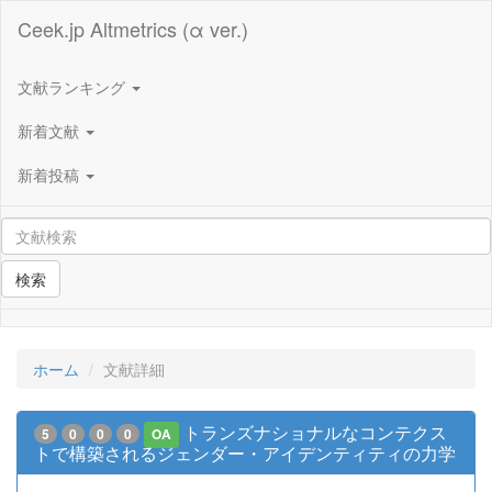
Ceek.jp Altmetrics (α ver.)
文献ランキング
新着文献
新着投稿
検索
ホーム
文献詳細
トランズナショナルなコンテクス
5
0
0
0
OA
トで構築されるジェンダー・アイデンティティの力学