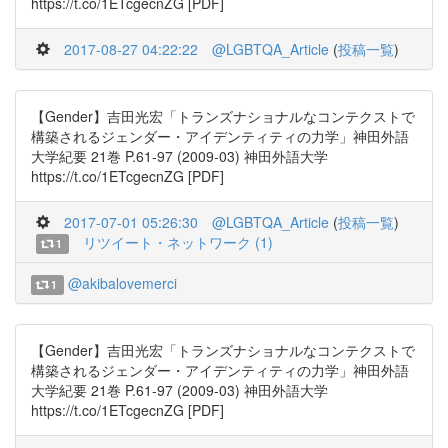
https://t.co/1ETcgecnZG [PDF]
2017-08-27 04:22:22
@LGBTQA_Article
(
投稿一覧
)
【Gender】吉田光宏「トランズナショナルなコンテクストで
構築されるジェンダー・アイデンティティの力学」神田外語
大学紀要 21巻 P.61-97 (2009-03) 神田外語大学
https://t.co/1ETcgecnZG [PDF]
2017-07-01 05:26:30
@LGBTQA_Article
(
投稿一覧
)
リツイート・ネットワーク (1)
1
@akibalovemerci
1
【Gender】吉田光宏「トランズナショナルなコンテクストで
構築されるジェンダー・アイデンティティの力学」神田外語
大学紀要 21巻 P.61-97 (2009-03) 神田外語大学
https://t.co/1ETcgecnZG [PDF]