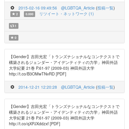
2015-02-16 09:49:56
@LGBTQA_Article
(
投稿一覧
)
リツイート・ネットワーク (1)
2
0.000
1
0
【Gender】吉田光宏「トランズナショナルなコンテクストで
構築されるジェンダー・アイデンティティの力学」神田外語
大学紀要 21巻 P.61-97 (2009-03) 神田外語大学
http://t.co/B3OMwTNvRD [PDF]
2014-12-21 12:20:28
@LGBTQA_Article
(
投稿一覧
)
【Gender】吉田光宏「トランズナショナルなコンテクストで
構築されるジェンダー・アイデンティティの力学」神田外語
大学紀要 21巻 P.61-97 (2009-03) 神田外語大学
http://t.co/qXPJXddzxf [PDF]