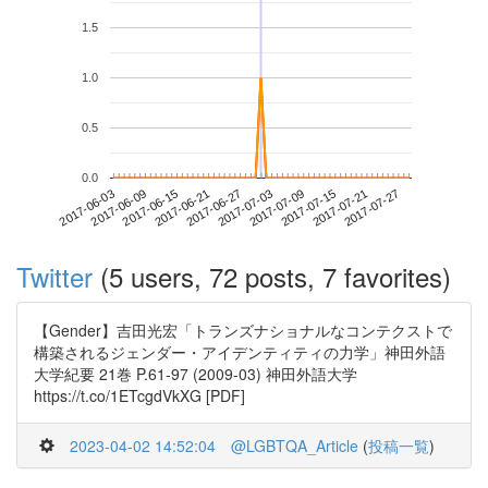
1.5
1.0
0.5
0.0
2017-07-21
2017-06-03
2017-06-21
2017-07-09
2017-07-27
2017-06-09
2017-06-27
2017-07-15
2017-06-15
2017-07-03
Twitter
(5 users, 72 posts, 7 favorites)
【Gender】吉田光宏「トランズナショナルなコンテクストで
構築されるジェンダー・アイデンティティの力学」神田外語
大学紀要 21巻 P.61-97 (2009-03) 神田外語大学
https://t.co/1ETcgdVkXG [PDF]
2023-04-02 14:52:04
@LGBTQA_Article
(
投稿一覧
)