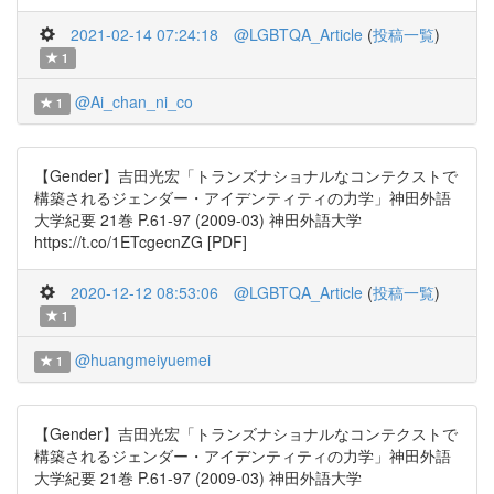
2021-02-14 07:24:18
@LGBTQA_Article
(
投稿一覧
)
1
@Ai_chan_ni_co
1
【Gender】吉田光宏「トランズナショナルなコンテクストで
構築されるジェンダー・アイデンティティの力学」神田外語
大学紀要 21巻 P.61-97 (2009-03) 神田外語大学
https://t.co/1ETcgecnZG [PDF]
2020-12-12 08:53:06
@LGBTQA_Article
(
投稿一覧
)
1
@huangmeiyuemei
1
【Gender】吉田光宏「トランズナショナルなコンテクストで
構築されるジェンダー・アイデンティティの力学」神田外語
大学紀要 21巻 P.61-97 (2009-03) 神田外語大学