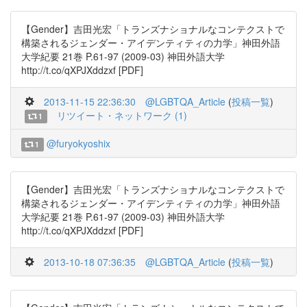
【Gender】吉田光宏「トランズナショナルなコンテクストで
構築されるジェンダー・アイデンティティの力学」神田外語
大学紀要 21巻 P.61-97 (2009-03) 神田外語大学
http://t.co/qXPJXddzxf [PDF]
2013-11-15 22:36:30
@LGBTQA_Article
(
投稿一覧
)
リツイート・ネットワーク (1)
1
@furyokyoshix
1
【Gender】吉田光宏「トランズナショナルなコンテクストで
構築されるジェンダー・アイデンティティの力学」神田外語
大学紀要 21巻 P.61-97 (2009-03) 神田外語大学
http://t.co/qXPJXddzxf [PDF]
2013-10-18 07:36:35
@LGBTQA_Article
(
投稿一覧
)