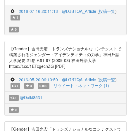
2016-07-16 20:11:13
@LGBTQA_Article
(
投稿一覧
)
1
0
【Gender】吉田光宏「トランズナショナルなコンテクストで
構築されるジェンダー・アイデンティティの力学」神田外語
大学紀要 21巻 P.61-97 (2009-03) 神田外語大学
https://t.co/1ETcgecnZG [PDF]
2016-05-20 06:10:50
@LGBTQA_Article
(
投稿一覧
)
リツイート・ネットワーク (1)
1
3
0.000
@Daiki8531
1
0
【Gender】吉田光宏「トランズナショナルなコンテクストで