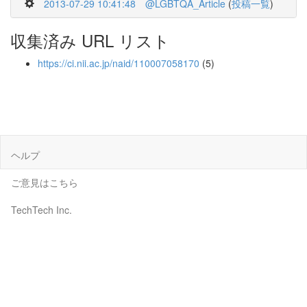
2013-07-29 10:41:48
@LGBTQA_Article
(
投稿一覧
)
収集済み URL リスト
https://ci.nii.ac.jp/naid/110007058170
(5)
ヘルプ
ご意見はこちら
TechTech Inc.