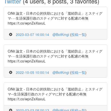
Twitter
(4 users, 8 posts, 3 favorites)
CiNii 論文 - 日本の公的扶助における「濫給防止」とスティグ
マ- - 生活保護行政のスティグマに対する配慮の有無
https://t.co/wpnZeXaxuL
2023-03-07 16:00:14
@BotKmgi
(
投稿一覧
)
CiNii 論文 - 日本の公的扶助における「濫給防止」とスティグ
マ- - 生活保護行政のスティグマに対する配慮の有無
https://t.co/wpnZeXaxuL
2022-10-05 10:00:14
@BotKmgi
(
投稿一覧
)
CiNii 論文 - 日本の公的扶助における「濫給防止」とスティグ
マ--生活保護行政のスティグマに対する配慮の有無
https://t.co/wpnZeXaxuL
2022-03-03 08:00:13
@BotKmgi
(
投稿一覧
)