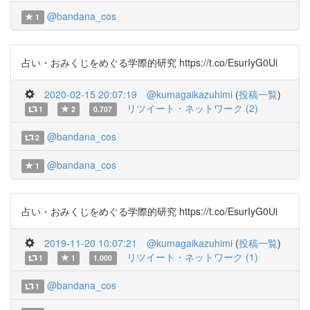
@bandana_cos
1
占い・おみくじをめぐる学際的研究 https://t.co/EsurIyG0Ui
2020-02-15 20:07:19
@kumagaikazuhimi
(
投稿一覧
)
リツイート・ネットワーク (2)
1
2
0.707
@bandana_cos
2
@bandana_cos
1
占い・おみくじをめぐる学際的研究 https://t.co/EsurIyG0Ui
2019-11-20 10:07:21
@kumagaikazuhimi
(
投稿一覧
)
リツイート・ネットワーク (1)
1
1
1.000
@bandana_cos
1