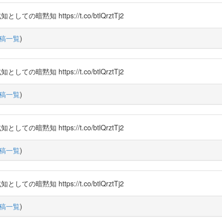
知 https://t.co/btlQrztTj2
稿一覧
)
知 https://t.co/btlQrztTj2
稿一覧
)
知 https://t.co/btlQrztTj2
稿一覧
)
知 https://t.co/btlQrztTj2
稿一覧
)