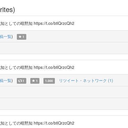
rites)
黙知 https://t.co/btlQrzcQh2
稿一覧
)
1
黙知 https://t.co/btlQrzcQh2
稿一覧
)
リツイート・ネットワーク (1)
1
1
1.000
黙知 https://t.co/btlQrzcQh2