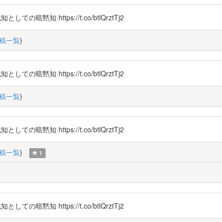
知 https://t.co/btlQrztTj2
稿一覧
)
知 https://t.co/btlQrztTj2
稿一覧
)
知 https://t.co/btlQrztTj2
稿一覧
)
1
知 https://t.co/btlQrztTj2