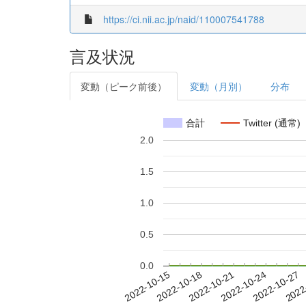
https://ci.nii.ac.jp/naid/110007541788
言及状況
変動（ピーク前後）
変動（月別）
分布
合計
Twitter (通常)
2.0
1.5
1.0
0.5
0.0
2022-10-21
2022-10-24
2022-10-27
2022
2022-10-15
2022-10-18