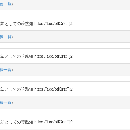
稿一覧
)
知 https://t.co/btlQrztTj2
稿一覧
)
知 https://t.co/btlQrztTj2
稿一覧
)
知 https://t.co/btlQrztTj2
稿一覧
)
知 https://t.co/btlQrztTj2