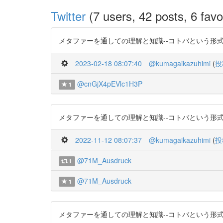
Twitter
(7 users, 42 posts, 6 favo
メタファーを通しての理解と知識--コトバという形式知としての暗
2023-02-18 08:07:40
@kumagaikazuhimi
(
投
@cnGjX4pEVlc1H3P
1
メタファーを通しての理解と知識--コトバという形式知としての暗
2022-11-12 08:07:37
@kumagaikazuhimi
(
投
@71M_Ausdruck
1
@71M_Ausdruck
1
メタファーを通しての理解と知識--コトバという形式知としての暗