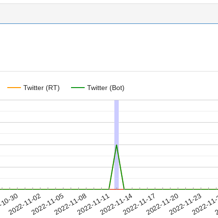
Twitter (RT)
Twitter (Bot)
2022-11-20
2022-11-23
2022-11
-10-30
2
2022-11-02
2022-11-05
2022-11-08
2022-11-11
2022-11-14
2022-11-17