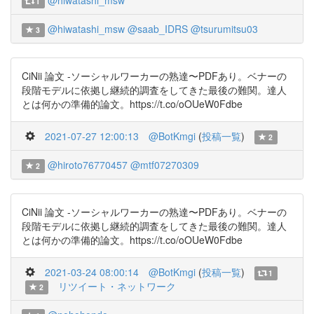
@hiwatashi_msw
1
@hiwatashi_msw
@saab_IDRS
@tsurumitsu03
3
CiNii 論文 -ソーシャルワーカーの熟達〜PDFあり。ベナーの
段階モデルに依拠し継続的調査をしてきた最後の難関。達人
とは何かの準備的論文。https://t.co/oOUeW0Fdbe
2021-07-27 12:00:13
@BotKmgi
(
投稿一覧
)
2
@hiroto76770457
@mtf07270309
2
CiNii 論文 -ソーシャルワーカーの熟達〜PDFあり。ベナーの
段階モデルに依拠し継続的調査をしてきた最後の難関。達人
とは何かの準備的論文。https://t.co/oOUeW0Fdbe
2021-03-24 08:00:14
@BotKmgi
(
投稿一覧
)
1
リツイート・ネットワーク
2