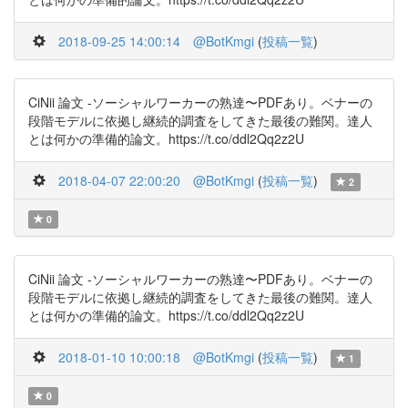
2018-09-25 14:00:14
@BotKmgi
(
投稿一覧
)
CiNii 論文 -ソーシャルワーカーの熟達〜PDFあり。ベナーの
段階モデルに依拠し継続的調査をしてきた最後の難関。達人
とは何かの準備的論文。https://t.co/ddl2Qq2z2U
2018-04-07 22:00:20
@BotKmgi
(
投稿一覧
)
2
0
CiNii 論文 -ソーシャルワーカーの熟達〜PDFあり。ベナーの
段階モデルに依拠し継続的調査をしてきた最後の難関。達人
とは何かの準備的論文。https://t.co/ddl2Qq2z2U
2018-01-10 10:00:18
@BotKmgi
(
投稿一覧
)
1
0