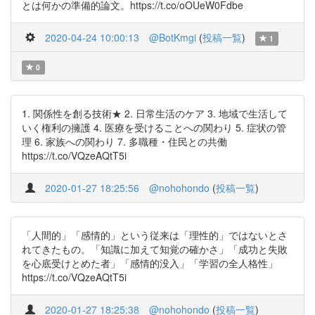
とは何かの準備的論文。https://t.co/oOUeW0Fdbe
2020-04-24 10:00:13
@BotKmgi
(
投稿一覧
)
1
0
1. 関係性を創る技術★ 2. 日常生活のケア 3. 地域で生活して
いく権利の擁護 4. 医療を受けることへの関わり 5. 症状の管
理 6. 家族への関わり 7. 多職種・住民との共働
https://t.co/VQzeAQtT5i
2020-01-27 18:25:56
@nohohondo
(
投稿一覧
)
「人間的」「感情的」という従来は「理性的」ではないとさ
れてきたもの。「知識に加えて知覚の確かさ」「成功と失敗
を心底受けとめた者」「感情的没入」「学習の全人格性」
https://t.co/VQzeAQtT5i
2020-01-27 18:25:38
@nohohondo
(
投稿一覧
)