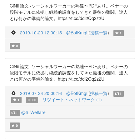
CiNii 論文 -ソーシャルワーカーの熟達〜PDFあり。ベナーの
段階モデルに依拠し継続的調査をしてきた最後の難関。達人
とは何かの準備的論文。https://t.co/ddl2Qq2z2U
2019-10-20 12:00:15
@BotKmgi
(
投稿一覧
)
1
0
CiNii 論文 -ソーシャルワーカーの熟達〜PDFあり。ベナーの
段階モデルに依拠し継続的調査をしてきた最後の難関。達人
とは何かの準備的論文。https://t.co/ddl2Qq2z2U
2019-07-24 20:00:16
@BotKmgi
(
投稿一覧
)
1
リツイート・ネットワーク (1)
1
0.000
@ti_Welfare
1
0