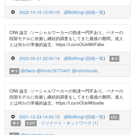
2022-10-15 12:00:15
@BotKmgi
(
投稿一覧
)
CiNii 論文 -ソーシャルワーカーの熟達〜PDFあり。ベナーの
段階モデルに依拠し継続的調査をしてきた最後の難関。達人
とは何かの準備的論文。https://t.co/oOUeW0Fdbe
2022-03-21 22:00:14
@BotKmgi
(
投稿一覧
)
2
@i3wzs
@hiroto76770457
@nohohondo
3
CiNii 論文 -ソーシャルワーカーの熟達〜PDFあり。ベナーの
段階モデルに依拠し継続的調査をしてきた最後の難関。達人
とは何かの準備的論文。https://t.co/oOUeW0oa9e
2021-12-24 14:00:13
@BotKmgi
(
投稿一覧
)
2
リツイート・ネットワーク (1)
3
0.577