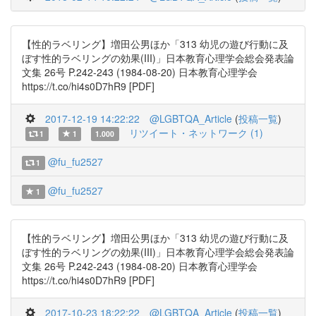
【性的ラベリング】増田公男ほか「313 幼児の遊び行動に及
ぼす性的ラベリングの効果(III)」日本教育心理学会総会発表論
文集 26号 P.242-243 (1984-08-20) 日本教育心理学会
https://t.co/hi4s0D7hR9 [PDF]
2017-12-19 14:22:22
@LGBTQA_Article
(
投稿一覧
)
リツイート・ネットワーク (1)
1
1
1.000
@fu_fu2527
1
@fu_fu2527
1
【性的ラベリング】増田公男ほか「313 幼児の遊び行動に及
ぼす性的ラベリングの効果(III)」日本教育心理学会総会発表論
文集 26号 P.242-243 (1984-08-20) 日本教育心理学会
https://t.co/hi4s0D7hR9 [PDF]
2017-10-23 18:22:22
@LGBTQA_Article
(
投稿一覧
)