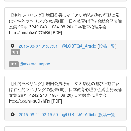
【性的ラベリング】増田公男ほか「313 幼児の遊び行動に及
ぼす性的ラベリングの効果(III)」日本教育心理学会総会発表論
文集 26号 P.242-243 (1984-08-20) 日本教育心理学会
http://t.co/hi4s0D7hR9 [PDF]
2015-08-07 01:07:31
@LGBTQA_Article
(
投稿一覧
)
1
@ayame_sophy
1
【性的ラベリング】増田公男ほか「313 幼児の遊び行動に及
ぼす性的ラベリングの効果(III)」日本教育心理学会総会発表論
文集 26号 P.242-243 (1984-08-20) 日本教育心理学会
http://t.co/hi4s0D7hR9 [PDF]
2015-06-11 02:19:50
@LGBTQA_Article
(
投稿一覧
)