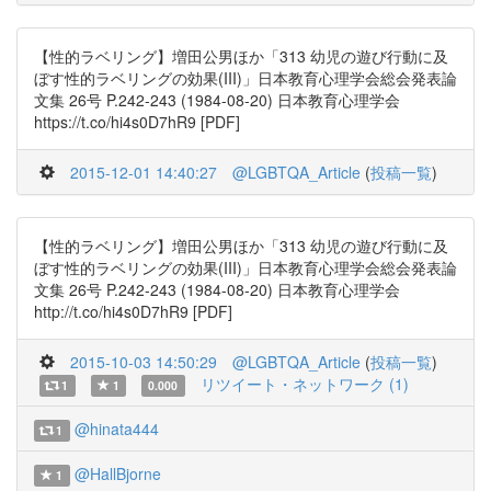
【性的ラベリング】増田公男ほか「313 幼児の遊び行動に及
ぼす性的ラベリングの効果(III)」日本教育心理学会総会発表論
文集 26号 P.242-243 (1984-08-20) 日本教育心理学会
https://t.co/hi4s0D7hR9 [PDF]
2015-12-01 14:40:27
@LGBTQA_Article
(
投稿一覧
)
【性的ラベリング】増田公男ほか「313 幼児の遊び行動に及
ぼす性的ラベリングの効果(III)」日本教育心理学会総会発表論
文集 26号 P.242-243 (1984-08-20) 日本教育心理学会
http://t.co/hi4s0D7hR9 [PDF]
2015-10-03 14:50:29
@LGBTQA_Article
(
投稿一覧
)
リツイート・ネットワーク (1)
1
1
0.000
@hinata444
1
@HallBjorne
1