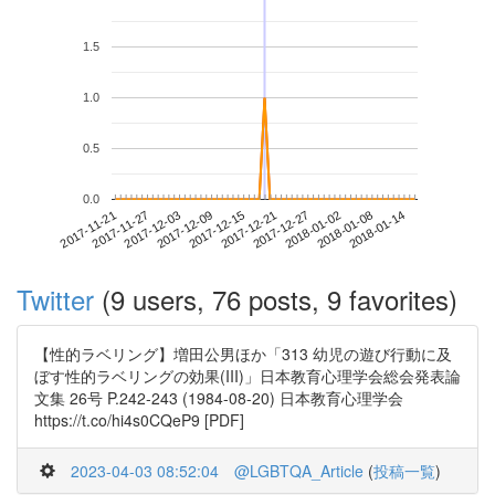
1.5
1.0
0.5
0.0
2018-01-08
2017-11-21
2017-12-09
2017-12-27
2018-01-14
2017-11-27
2017-12-15
2018-01-02
2017-12-03
2017-12-21
Twitter
(9 users, 76 posts, 9 favorites)
【性的ラベリング】増田公男ほか「313 幼児の遊び行動に及
ぼす性的ラベリングの効果(III)」日本教育心理学会総会発表論
文集 26号 P.242-243 (1984-08-20) 日本教育心理学会
https://t.co/hi4s0CQeP9 [PDF]
2023-04-03 08:52:04
@LGBTQA_Article
(
投稿一覧
)