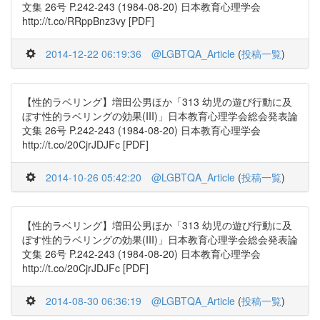
文集 26号 P.242-243 (1984-08-20) 日本教育心理学会
http://t.co/RRppBnz3vy [PDF]
2014-12-22 06:19:36
@LGBTQA_Article
(
投稿一覧
)
【性的ラベリング】増田公男ほか「313 幼児の遊び行動に及
ぼす性的ラベリングの効果(III)」日本教育心理学会総会発表論
文集 26号 P.242-243 (1984-08-20) 日本教育心理学会
http://t.co/20CjrJDJFc [PDF]
2014-10-26 05:42:20
@LGBTQA_Article
(
投稿一覧
)
【性的ラベリング】増田公男ほか「313 幼児の遊び行動に及
ぼす性的ラベリングの効果(III)」日本教育心理学会総会発表論
文集 26号 P.242-243 (1984-08-20) 日本教育心理学会
http://t.co/20CjrJDJFc [PDF]
2014-08-30 06:36:19
@LGBTQA_Article
(
投稿一覧
)