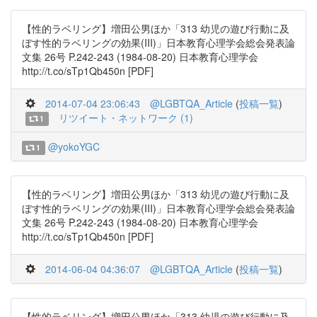
【性的ラベリング】増田公男ほか「313 幼児の遊び行動に及
ぼす性的ラベリングの効果(III)」日本教育心理学会総会発表論
文集 26号 P.242-243 (1984-08-20) 日本教育心理学会
http://t.co/sTp1Qb450n [PDF]
2014-07-04 23:06:43
@LGBTQA_Article
(
投稿一覧
)
リツイート・ネットワーク (1)
1
@yokoYGC
1
【性的ラベリング】増田公男ほか「313 幼児の遊び行動に及
ぼす性的ラベリングの効果(III)」日本教育心理学会総会発表論
文集 26号 P.242-243 (1984-08-20) 日本教育心理学会
http://t.co/sTp1Qb450n [PDF]
2014-06-04 04:36:07
@LGBTQA_Article
(
投稿一覧
)
【性的ラベリング】増田公男ほか「313 幼児の遊び行動に及