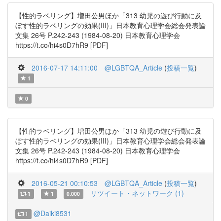
【性的ラベリング】増田公男ほか「313 幼児の遊び行動に及
ぼす性的ラベリングの効果(III)」日本教育心理学会総会発表論
文集 26号 P.242-243 (1984-08-20) 日本教育心理学会
https://t.co/hi4s0D7hR9 [PDF]
2016-07-17 14:11:00
@LGBTQA_Article
(
投稿一覧
)
1
0
【性的ラベリング】増田公男ほか「313 幼児の遊び行動に及
ぼす性的ラベリングの効果(III)」日本教育心理学会総会発表論
文集 26号 P.242-243 (1984-08-20) 日本教育心理学会
https://t.co/hi4s0D7hR9 [PDF]
2016-05-21 00:10:53
@LGBTQA_Article
(
投稿一覧
)
リツイート・ネットワーク (1)
1
1
0.000
@Daiki8531
1