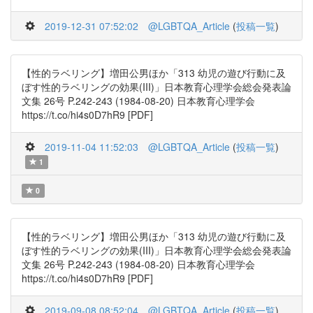
2019-12-31 07:52:02
@LGBTQA_Article
(
投稿一覧
)
【性的ラベリング】増田公男ほか「313 幼児の遊び行動に及
ぼす性的ラベリングの効果(III)」日本教育心理学会総会発表論
文集 26号 P.242-243 (1984-08-20) 日本教育心理学会
https://t.co/hi4s0D7hR9 [PDF]
2019-11-04 11:52:03
@LGBTQA_Article
(
投稿一覧
)
1
0
【性的ラベリング】増田公男ほか「313 幼児の遊び行動に及
ぼす性的ラベリングの効果(III)」日本教育心理学会総会発表論
文集 26号 P.242-243 (1984-08-20) 日本教育心理学会
https://t.co/hi4s0D7hR9 [PDF]
2019-09-08 08:52:04
@LGBTQA_Article
(
投稿一覧
)