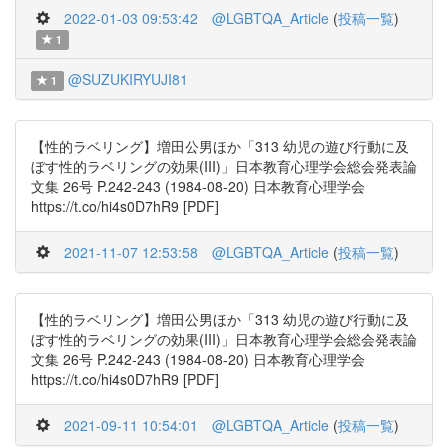
2022-01-03 09:53:42
@LGBTQA_Article
(
投稿一覧
)
1
@SUZUKIRYUJI81
1
【性的ラベリング】増田公男ほか「313 幼児の遊び行動に及
ぼす性的ラベリングの効果(III)」日本教育心理学会総会発表論
文集 26号 P.242-243 (1984-08-20) 日本教育心理学会
https://t.co/hi4s0D7hR9 [PDF]
2021-11-07 12:53:58
@LGBTQA_Article
(
投稿一覧
)
【性的ラベリング】増田公男ほか「313 幼児の遊び行動に及
ぼす性的ラベリングの効果(III)」日本教育心理学会総会発表論
文集 26号 P.242-243 (1984-08-20) 日本教育心理学会
https://t.co/hi4s0D7hR9 [PDF]
2021-09-11 10:54:01
@LGBTQA_Article
(
投稿一覧
)