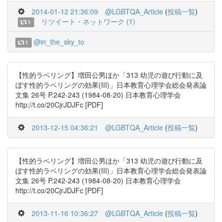
2014-01-12 21:36:09
@LGBTQA_Article
(
投稿一覧
)
リツイート・ネットワーク (1)
1
@in_the_sky_to
1
【性的ラベリング】増田公男ほか「313 幼児の遊び行動に及
ぼす性的ラベリングの効果(III)」日本教育心理学会総会発表論
文集 26号 P.242-243 (1984-08-20) 日本教育心理学会
http://t.co/20CjrJDJFc [PDF]
2013-12-15 04:36:21
@LGBTQA_Article
(
投稿一覧
)
【性的ラベリング】増田公男ほか「313 幼児の遊び行動に及
ぼす性的ラベリングの効果(III)」日本教育心理学会総会発表論
文集 26号 P.242-243 (1984-08-20) 日本教育心理学会
http://t.co/20CjrJDJFc [PDF]
2013-11-16 10:36:27
@LGBTQA_Article
(
投稿一覧
)