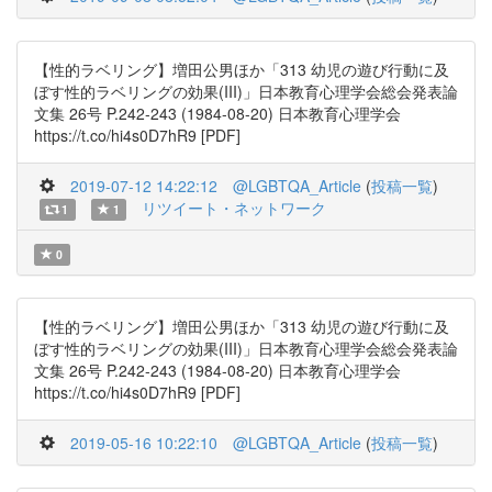
【性的ラベリング】増田公男ほか「313 幼児の遊び行動に及
ぼす性的ラベリングの効果(III)」日本教育心理学会総会発表論
文集 26号 P.242-243 (1984-08-20) 日本教育心理学会
https://t.co/hi4s0D7hR9 [PDF]
2019-07-12 14:22:12
@LGBTQA_Article
(
投稿一覧
)
リツイート・ネットワーク
1
1
0
【性的ラベリング】増田公男ほか「313 幼児の遊び行動に及
ぼす性的ラベリングの効果(III)」日本教育心理学会総会発表論
文集 26号 P.242-243 (1984-08-20) 日本教育心理学会
https://t.co/hi4s0D7hR9 [PDF]
2019-05-16 10:22:10
@LGBTQA_Article
(
投稿一覧
)