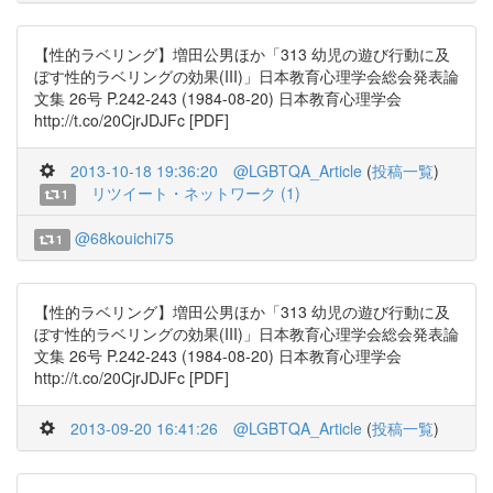
【性的ラベリング】増田公男ほか「313 幼児の遊び行動に及
ぼす性的ラベリングの効果(III)」日本教育心理学会総会発表論
文集 26号 P.242-243 (1984-08-20) 日本教育心理学会
http://t.co/20CjrJDJFc [PDF]
2013-10-18 19:36:20
@LGBTQA_Article
(
投稿一覧
)
リツイート・ネットワーク (1)
1
@68kouichi75
1
【性的ラベリング】増田公男ほか「313 幼児の遊び行動に及
ぼす性的ラベリングの効果(III)」日本教育心理学会総会発表論
文集 26号 P.242-243 (1984-08-20) 日本教育心理学会
http://t.co/20CjrJDJFc [PDF]
2013-09-20 16:41:26
@LGBTQA_Article
(
投稿一覧
)