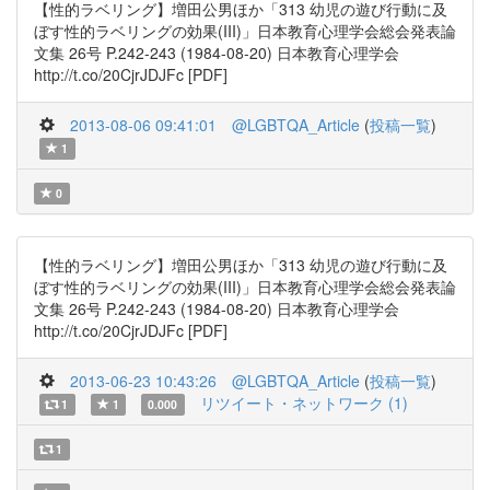
【性的ラベリング】増田公男ほか「313 幼児の遊び行動に及
ぼす性的ラベリングの効果(III)」日本教育心理学会総会発表論
文集 26号 P.242-243 (1984-08-20) 日本教育心理学会
http://t.co/20CjrJDJFc [PDF]
2013-08-06 09:41:01
@LGBTQA_Article
(
投稿一覧
)
1
0
【性的ラベリング】増田公男ほか「313 幼児の遊び行動に及
ぼす性的ラベリングの効果(III)」日本教育心理学会総会発表論
文集 26号 P.242-243 (1984-08-20) 日本教育心理学会
http://t.co/20CjrJDJFc [PDF]
2013-06-23 10:43:26
@LGBTQA_Article
(
投稿一覧
)
リツイート・ネットワーク (1)
1
1
0.000
1