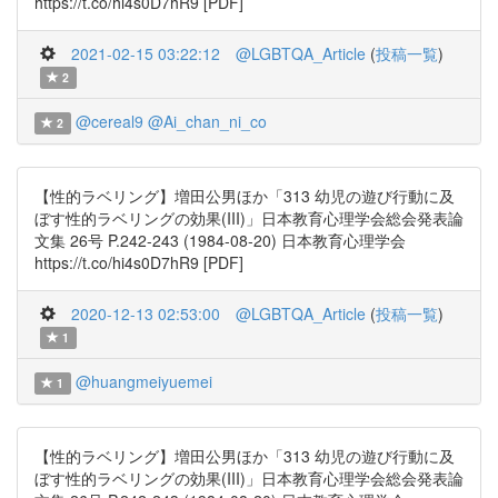
https://t.co/hi4s0D7hR9 [PDF]
2021-02-15 03:22:12
@LGBTQA_Article
(
投稿一覧
)
2
@cereal9
@Ai_chan_ni_co
2
【性的ラベリング】増田公男ほか「313 幼児の遊び行動に及
ぼす性的ラベリングの効果(III)」日本教育心理学会総会発表論
文集 26号 P.242-243 (1984-08-20) 日本教育心理学会
https://t.co/hi4s0D7hR9 [PDF]
2020-12-13 02:53:00
@LGBTQA_Article
(
投稿一覧
)
1
@huangmeiyuemei
1
【性的ラベリング】増田公男ほか「313 幼児の遊び行動に及
ぼす性的ラベリングの効果(III)」日本教育心理学会総会発表論