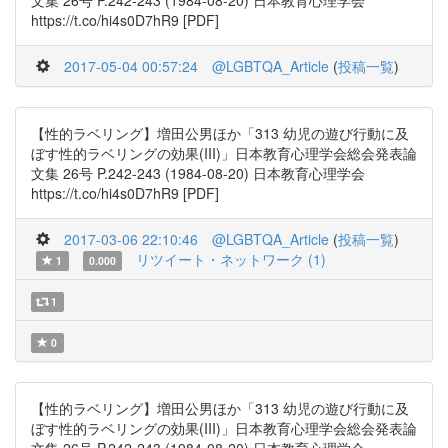
文集 26号 P.242-243 (1984-08-20) 日本教育心理学会
https://t.co/hi4s0D7hR9 [PDF]
2017-05-04 00:57:24
@LGBTQA_Article
(
投稿一覧
)
【性的ラベリング】増田公男ほか「313 幼児の遊び行動に及
ぼす性的ラベリングの効果(III)」日本教育心理学会総会発表論
文集 26号 P.242-243 (1984-08-20) 日本教育心理学会
https://t.co/hi4s0D7hR9 [PDF]
2017-03-06 22:10:46
@LGBTQA_Article
(
投稿一覧
)
リツイート・ネットワーク (1)
1
0.000
1
0
【性的ラベリング】増田公男ほか「313 幼児の遊び行動に及
ぼす性的ラベリングの効果(III)」日本教育心理学会総会発表論