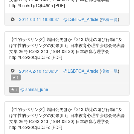
http://t.co/sTp1Qb450n [PDF]
2014-03-11 18:36:37
@LGBTQA_Article
(
投稿一覧
)
【性的ラベリング】増田公男ほか「313 幼児の遊び行動に及
ぼす性的ラベリングの効果(III)」日本教育心理学会総会発表論
文集 26号 P.242-243 (1984-08-20) 日本教育心理学会
http://t.co/20CjrJDJFc [PDF]
2014-02-10 15:36:31
@LGBTQA_Article
(
投稿一覧
)
1
@ishimai_june
1
【性的ラベリング】増田公男ほか「313 幼児の遊び行動に及
ぼす性的ラベリングの効果(III)」日本教育心理学会総会発表論
文集 26号 P.242-243 (1984-08-20) 日本教育心理学会
http://t.co/20CjrJDJFc [PDF]