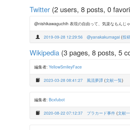
Twitter
(2 users, 8 posts, 0 favori
@nishikawaguchih 表現の自由って、気楽なもんじゃ
2019-09-28 12:29:56
@yanakakumagai
(
投
Wikipedia
(3 pages, 8 posts, 5 co
編集者:
YellowSmileyFace
2023-03-28 08:41:27
風流夢譚
(
文献一覧
)
編集者:
Bcxfubot
2020-08-22 07:12:37
プラカード事件
(
文献一