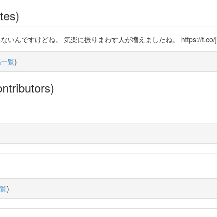
tes)
ないんですけどね。 気楽に振りまわす人が増えましたね。 https://t.co/jmt
稿一覧
)
ntributors)
覧
)