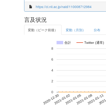
https://ci.nii.ac.jp/naid/110008712984
言及状況
変動（ピーク前後）
変動（月別）
分布
合計
Twitter (通常)
8
6
4
2
0
2021-01-05
2021-01-08
2021-01-11
2021
2020-12-30
2021-01-02