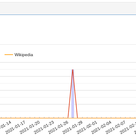
Wikipedia
2021-02-04
2021-02-07
2021-02
-01-14
2
2021-01-17
2021-01-20
2021-01-23
2021-01-26
2021-01-29
2021-02-01