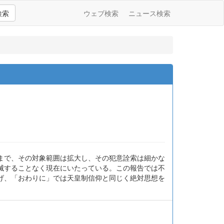
検索
ウェブ検索
ニュース検索
まで、その対象範囲は拡大し、その犯意詮索は細かな
滅することなく現在にいたっている。この報告では不
げ、「おわりに」では天皇制信仰と同じく絶対思想を