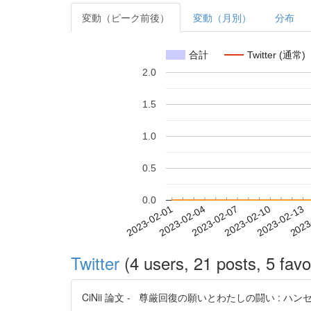
変動（ピーク前後）
変動（月別）
分布
合計
Twitter (通常)
2.0
1.5
1.0
0.5
0.0
2023-02-07
2023-02-10
2023-02-13
2023
2023-02-01
2023-02-04
Twitter
(4 users, 21 posts, 5 favo
CiNii 論文 - 尊厳回復の願いとわたしの闘い : ハンセン病を