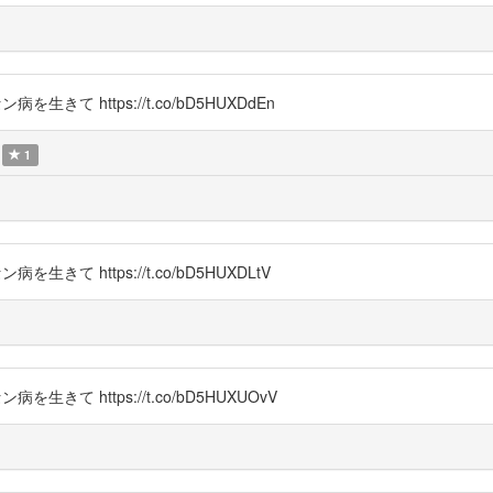
生きて https://t.co/bD5HUXDdEn
1
生きて https://t.co/bD5HUXDLtV
生きて https://t.co/bD5HUXUOvV