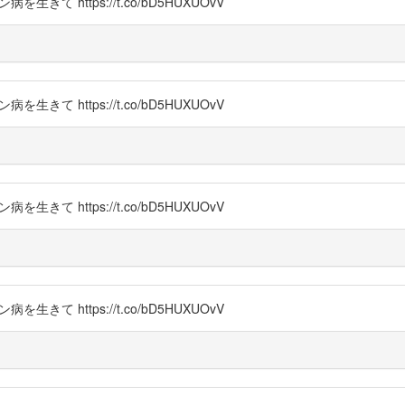
生きて https://t.co/bD5HUXUOvV
生きて https://t.co/bD5HUXUOvV
生きて https://t.co/bD5HUXUOvV
生きて https://t.co/bD5HUXUOvV