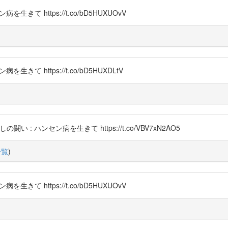
生きて https://t.co/bD5HUXUOvV
きて https://t.co/bD5HUXDLtV
闘い : ハンセン病を生きて https://t.co/VBV7xN2AO5
一覧
)
生きて https://t.co/bD5HUXUOvV