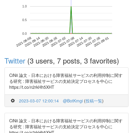
1.0
0.5
0.0
2021-07-26
2021-06-08
2021-06-26
2021-07-14
2021-08-01
2021-06-14
2021-07-02
2021-07-20
2021-06-20
2021-07-08
Twitter
(3 users, 7 posts, 3 favorites)
CiNii 論文 - 日本における障害福祉サービスの利用抑制に関す
る研究 : 障害福祉サービスの支給決定プロセスを中心に
https://t.co/n2rkHh5XHT
2023-03-07 12:00:14
@BotKmgi
(
投稿一覧
)
CiNii 論文 - 日本における障害福祉サービスの利用抑制に関す
る研究 : 障害福祉サービスの支給決定プロセスを中心に
https://t.co/n2rkHh5XHT