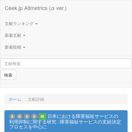
Ceek.jp Altmetrics (α ver.)
文献ランキング
新着文献
新着投稿
検索
ホーム
文献詳細
日本における障害福祉サービスの
3
0
0
0
IR
利用抑制に関する研究 : 障害福祉サービスの支給決定
プロセスを中心に