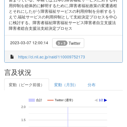
用抑制を総体的に解明するために,障害者福祉政策の変遷過程
とそれにしたがう障害福祉サービスの利用抑制を分析するう
えで,福祉サービスの利用抑制として支給決定プロセスを中心
に検討する。障害者福祉障害福祉サービス障害者自立支援法
障害者総合支援法支給決定プロセス
2023-03-07 12:00:14
Twitter
3 + 3
https://ci.nii.ac.jp/naid/110009752173
言及状況
変動（ピーク前後）
変動（月別）
分布
合計
Twitter (通常)
1/2
2.0
1.5