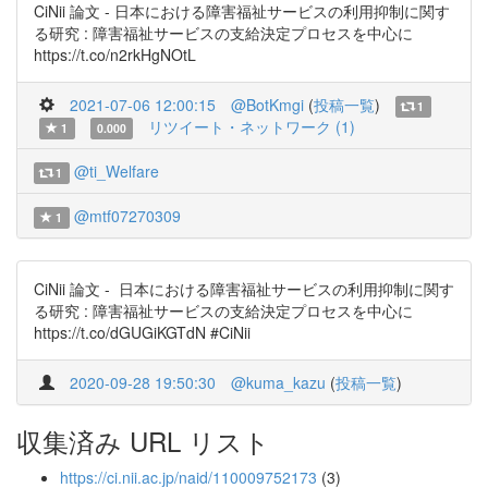
CiNii 論文 - 日本における障害福祉サービスの利用抑制に関す
る研究 : 障害福祉サービスの支給決定プロセスを中心に
https://t.co/n2rkHgNOtL
2021-07-06 12:00:15
@BotKmgi
(
投稿一覧
)
1
リツイート・ネットワーク (1)
1
0.000
@ti_Welfare
1
@mtf07270309
1
CiNii 論文 - 日本における障害福祉サービスの利用抑制に関す
る研究 : 障害福祉サービスの支給決定プロセスを中心に
https://t.co/dGUGiKGTdN #CiNii
2020-09-28 19:50:30
@kuma_kazu
(
投稿一覧
)
収集済み URL リスト
https://ci.nii.ac.jp/naid/110009752173
(3)