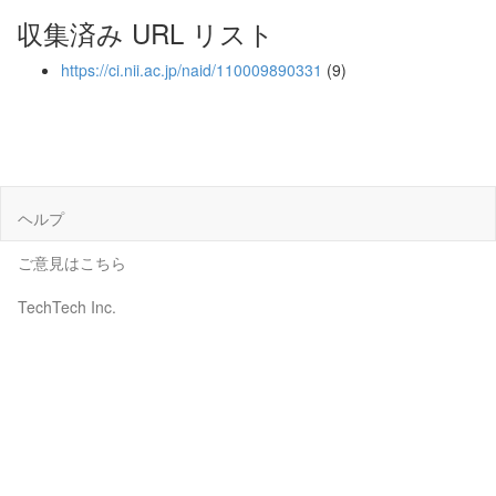
収集済み URL リスト
https://ci.nii.ac.jp/naid/110009890331
(9)
ヘルプ
ご意見はこちら
TechTech Inc.