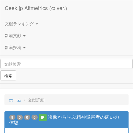
Ceek.jp Altmetrics (α ver.)
文献ランキング
新着文献
新着投稿
検索
ホーム
文献詳細
映像から学ぶ精神障害者の病いの
9
0
0
0
IR
体験