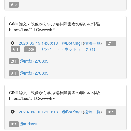
0
CiNii 論文 - 映像から学ぶ精神障害者の病いの体験
https://t.co/DILQwwvwhF
2020-05-15 14:00:13
@BotKmgi
(
投稿一覧
)
1
リツイート・ネットワーク (1)
1
1.000
@mtf07270309
1
@mtf07270309
1
CiNii 論文 - 映像から学ぶ精神障害者の病いの体験
https://t.co/DILQwwvwhF
2020-04-10 12:00:13
@BotKmgi
(
投稿一覧
)
1
@mrkw90
1