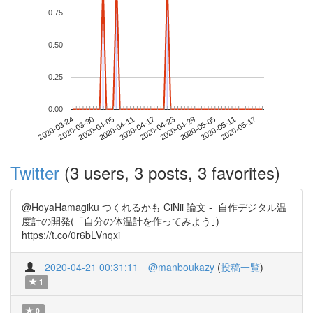
0.75
0.50
0.25
0.00
2020-05-11
2020-03-24
2020-04-11
2020-04-29
2020-05-17
2020-03-30
2020-04-17
2020-05-05
2020-04-05
2020-04-23
Twitter
(3 users, 3 posts, 3 favorites)
@HoyaHamagiku つくれるかも CiNii 論文 - 自作デジタル温
度計の開発(「自分の体温計を作ってみよう｣)
https://t.co/0r6bLVnqxi
2020-04-21 00:31:11
@manboukazy
(
投稿一覧
)
1
0