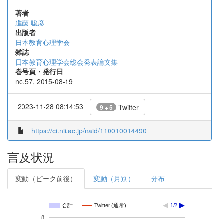
著者
進藤 聡彦
出版者
日本教育心理学会
雑誌
日本教育心理学会総会発表論文集
巻号頁・発行日
no.57, 2015-08-19
2023-11-28 08:14:53
Twitter
9 + 5
https://ci.nii.ac.jp/naid/110010014490
言及状況
変動（ピーク前後）
変動（月別）
分布
合計
Twitter (通常)
1/2
8