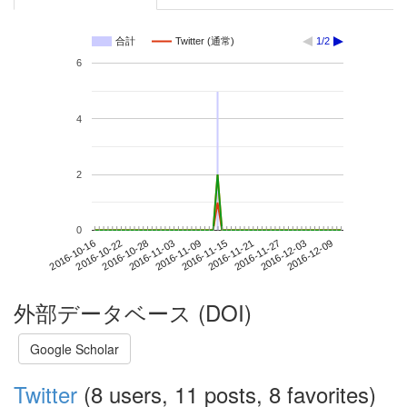
合計
Twitter (通常)
1/2
6
4
2
0
2016-12-03
2016-10-16
2016-11-03
2016-11-21
2016-12-09
2016-10-22
2016-11-09
2016-11-27
2016-10-28
2016-11-15
外部データベース (DOI)
Google Scholar
Twitter
(8 users, 11 posts, 8 favorites)