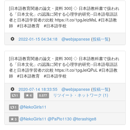
[日本語教育関連の論文・資料 300] ◇ 日本語教科書で扱われ
る「日本文化」の認識に関する心理学的研究--日本語母語話
者と日本語学習者の比較 https://t.co/1pgJeizMsL #日本語教
師 #日本語教育 #日本語学校
2022-01-15 04:34:18
@webjapanese
(
投稿一覧
)
[日本語教育関連の論文・資料 300] ◇ 日本語教科書で扱われ
る「日本文化」の認識に関する心理学的研究--日本語母語話
者と日本語学習者の比較 https://t.co/1pgJeiQPuL #日本語教
師 #日本語教育 #日本語学校
2020-07-14 18:33:55
@webjapanese
(
投稿一覧
)
リツイート・ネットワーク (1)
1
4
0.577
@NekoGirls11
1
@NekoGirls11
@PaPio1130
@terashige8
3