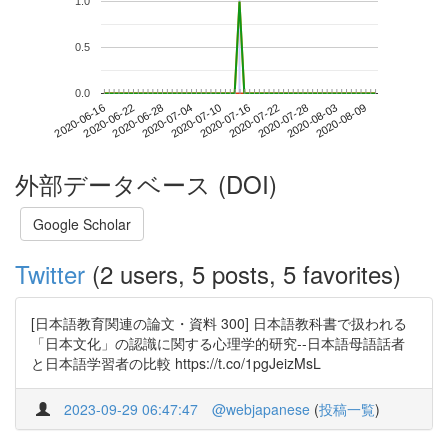
1.0
0.5
0.0
2020-08-03
2020-06-16
2020-07-04
2020-07-22
2020-08-09
2020-06-22
2020-07-10
2020-07-28
2020-06-28
2020-07-16
外部データベース (DOI)
Google Scholar
Twitter
(2 users, 5 posts, 5 favorites)
[日本語教育関連の論文・資料 300] 日本語教科書で扱われる
「日本文化」の認識に関する心理学的研究--日本語母語話者
と日本語学習者の比較 https://t.co/1pgJeizMsL
2023-09-29 06:47:47
@webjapanese
(
投稿一覧
)