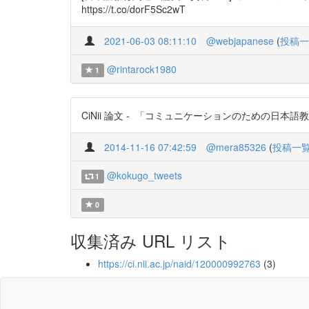
https://t.co/dorF5Sc2wT
2021-06-03 08:11:10
@webjapanese
(
投稿一
@rintarock1980
1
CiNii 論文 - 「コミュニケーションのための日本語教育文法」と
2014-11-16 07:42:59
@mera85326
(
投稿一
@kokugo_tweets
1
0
収集済み URL リスト
https://ci.nii.ac.jp/naid/120000992763
(3)