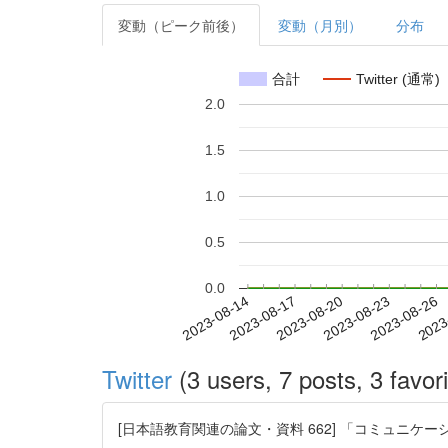
変動（ピーク前後）
変動（月別）
分布
合計
Twitter (通常)
2.0
1.5
1.0
0.5
0.0
2023-08-20
2023-08-23
2023-08-26
2023
2023-08-14
2023-08-17
Twitter
(3 users, 7 posts, 3 favori
[日本語教育関連の論文・資料 662] 「コミュニケーションのための