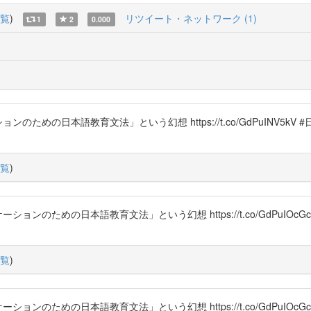
覧
)
リツイート・ネットワーク (1)
1
2
0.000
ンのための日本語教育文法」という幻想 https://t.co/GdPuINV5
覧
)
ションのための日本語教育文法」という幻想 https://t.co/GdPuIO
覧
)
ションのための日本語教育文法」という幻想 https://t.co/GdPuIO