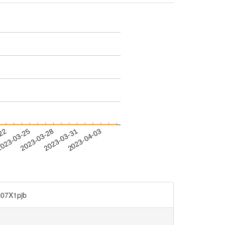
-22
023-03-25
2023-03-28
2023-03-31
2023-04-03
7X1pjb