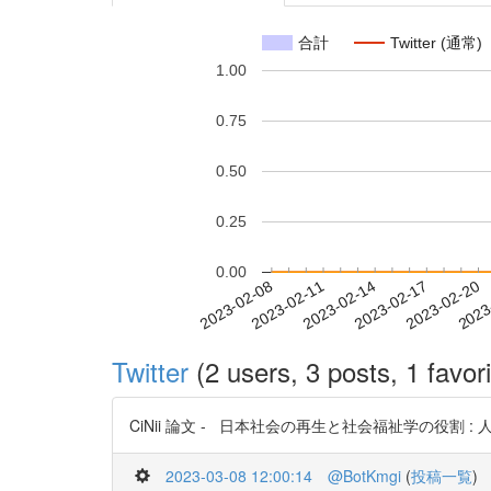
合計
Twitter (通常)
1.00
0.75
0.50
0.25
0.00
2023-02-14
2023-02-17
2023-02-20
2023
2023-02-08
2023-02-11
Twitter
(2 users, 3 posts, 1 favori
CiNii 論文 - 日本社会の再生と社会福祉学の役割 : 人
2023-03-08 12:00:14
@BotKmgi
(
投稿一覧
)