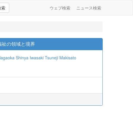
検索
ウェブ検索
ニュース検索
福祉の領域と境界
Nagaoka
Shinya Iwasaki
Tsuneji Makisato