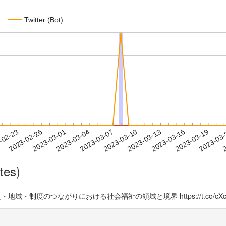
Twitter (Bot)
2023-03-16
2023-03-19
2023-03
-02-23
2
2023-02-26
2023-03-01
2023-03-04
2023-03-07
2023-03-10
2023-03-13
tes)
・地域・制度のつながりにおける社会福祉の領域と境界 https://t.co/cXc0