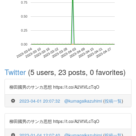
0.75
0.50
0.25
0.00
2023-04-21
2023-03-04
2023-03-22
2023-04-09
2023-04-27
2023-03-10
2023-03-28
2023-04-15
2023-03-16
2023-04-03
Twitter
(5 users, 23 posts, 0 favorites)
柳田國男のサンカ思想 https://t.co/A2VtVLcTqO
2023-04-01 20:07:32
@kumagaikazuhimi
(
投稿一覧
)
柳田國男のサンカ思想 https://t.co/A2VtVLcTqO
2023-01-04 12:07:40
@kumagaikazuhimi
(
投稿一覧
)