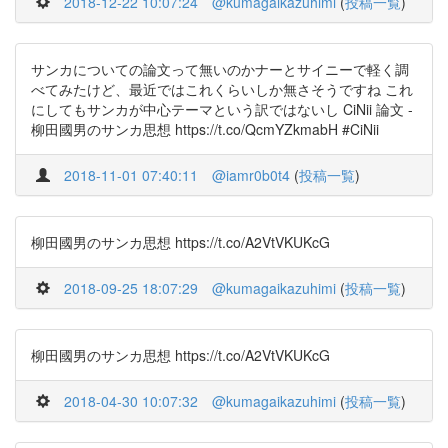
2018-12-22 10:07:24
@kumagaikazuhimi
(
投稿一覧
)
サンカについての論文って無いのかナーとサイニーで軽く調
べてみたけど、最近ではこれくらいしか無さそうですね これ
にしてもサンカが中心テーマという訳ではないし CiNii 論文 -
柳田國男のサンカ思想 https://t.co/QcmYZkmabH #CiNii
2018-11-01 07:40:11
@iamr0b0t4
(
投稿一覧
)
柳田國男のサンカ思想 https://t.co/A2VtVKUKcG
2018-09-25 18:07:29
@kumagaikazuhimi
(
投稿一覧
)
柳田國男のサンカ思想 https://t.co/A2VtVKUKcG
2018-04-30 10:07:32
@kumagaikazuhimi
(
投稿一覧
)