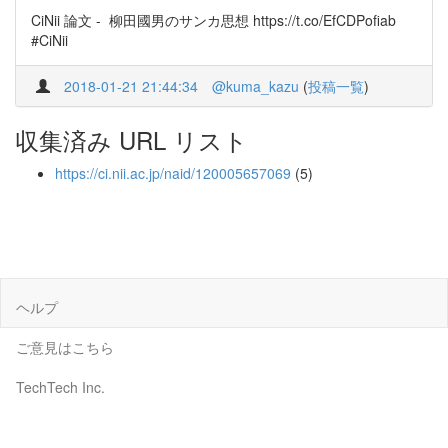
CiNii 論文 - 柳田國男のサンカ思想 https://t.co/EfCDPofiab
#CiNii
2018-01-21 21:44:34
@kuma_kazu
(
投稿一覧
)
収集済み URL リスト
https://ci.nii.ac.jp/naid/120005657069
(5)
ヘルプ
ご意見はこちら
TechTech Inc.