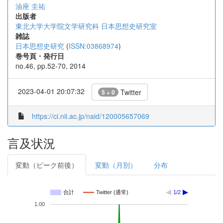
油座 圭祐
出版者
東北大学大学院文学研究科 日本思想史研究室
雑誌
日本思想史研究
(
ISSN:03868974
)
巻号頁・発行日
no.46, pp.52-70, 2014
2023-04-01 20:07:32
Twitter
5 + 0
https://ci.nii.ac.jp/naid/120005657069
言及状況
変動（ピーク前後）
変動（月別）
分布
合計
Twitter (通常)
1/2
1.00