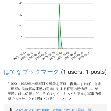
40
30
20
10
0
2020-09-21
2020-08-04
2020-08-22
2020-09-09
2020-09-27
2020-08-10
2020-08-28
2020-09-15
2020-08-16
2020-09-03
はてなブックマーク
(1 users, 1 posts)
"1920～1923年の朝鮮独立戦争を正確に復元…すれば、従来
「朝鮮の民族解放運動の高揚に対する官憲の恐怖感……が、
実際には…幻想」どころではなく、もっとリアルな軍事的脅
威であったことが理解される" →ブクマ
2021-01-26 18:10:00
id:haruhiwai18
(
投稿一覧
)