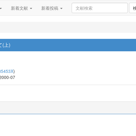
新着文献
新着投稿
(上)
85453X
)
 2000-07