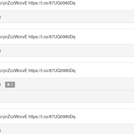
czWccvE https://t.co/87UQ0980Dq
)
czWccvE https://t.co/87UQ0980Dq
)
czWccvE https://t.co/87UQ0980Dq
)
1
czWccvE https://t.co/87UQ0980Dq
)