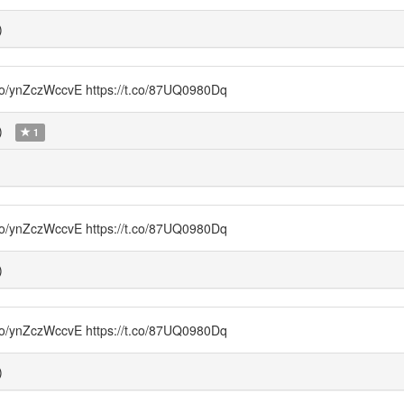
)
czWccvE https://t.co/87UQ0980Dq
)
1
czWccvE https://t.co/87UQ0980Dq
)
czWccvE https://t.co/87UQ0980Dq
)