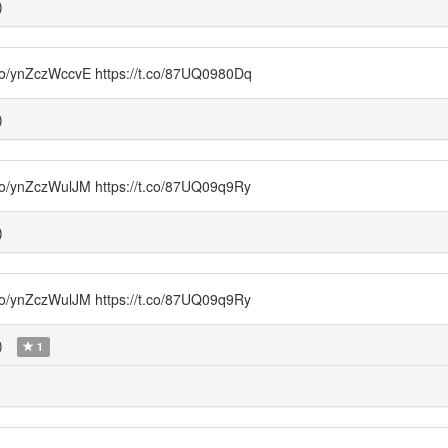
)
czWccvE https://t.co/87UQ0980Dq
)
czWulJM https://t.co/87UQ09q9Ry
)
czWulJM https://t.co/87UQ09q9Ry
)
1