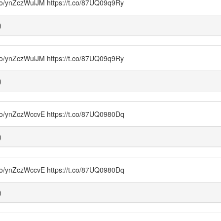
czWulJM https://t.co/87UQ09q9Ry
)
czWulJM https://t.co/87UQ09q9Ry
)
czWccvE https://t.co/87UQ0980Dq
)
czWccvE https://t.co/87UQ0980Dq
)