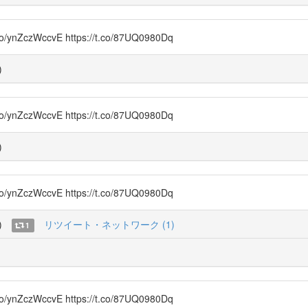
czWccvE https://t.co/87UQ0980Dq
)
czWccvE https://t.co/87UQ0980Dq
)
czWccvE https://t.co/87UQ0980Dq
)
リツイート・ネットワーク (1)
1
czWccvE https://t.co/87UQ0980Dq