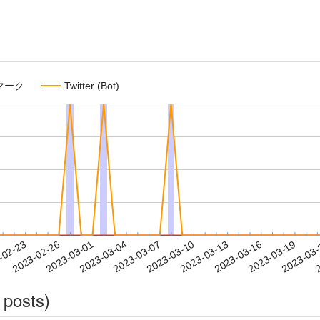
マーク
Twitter (Bot)
2023-03-16
2023-03-19
2023-03
-02-23
2
2023-02-26
2023-03-01
2023-03-04
2023-03-07
2023-03-10
2023-03-13
 posts)