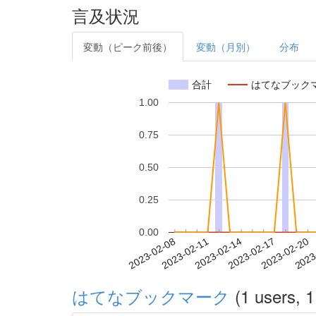
言及状況
変動（ピーク前後）
変動（月別）
分布
合計
はてなブック
1.00
0.75
0.50
0.25
0.00
2023-02-14
2023-02-17
2023-02-20
2023
2023-02-08
2023-02-11
はてなブックマーク
(1 users, 1