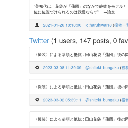
"美知代は、花袋が「蒲団」のなかで静雄をモデルと
位に位置づけられるのは我慢ならず" →論文
2021-01-26 18:10:00
id:haruhiwai18
(
投稿一
Twitter
(1 users, 147 posts, 0 fav
〈擬装〉による恭順と抵抗 : 田山花袋「蒲団」後の岡田美知代の
2023-03-08 11:39:09
@shiteki_bungaku
(
投
〈擬装〉による恭順と抵抗 : 田山花袋「蒲団」後の岡田美知代の
2023-03-02 05:39:11
@shiteki_bungaku
(
投
〈擬装〉による恭順と抵抗 : 田山花袋「蒲団」後の岡田美知代の