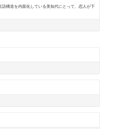
た言語構造を内面化している美知代にとって、恋人が下