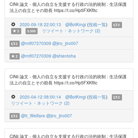
CiNii 論文 - 個人の自立を支援する行政の法的統制 : 生活保護
法上の自立とその助長 https://t.co/Hp5FXKfltc
2020-09-18 22:00:13
@BotKmgi
(
投稿一覧
)
2
リツイート・ネットワーク (2)
2
0.500
@mtf07270309
@jiro_jiro007
2
@mtf07270309
@shientoha
2
CiNii 論文 - 個人の自立を支援する行政の法的統制 : 生活保護
法上の自立とその助長 https://t.co/Hp5FXKfltc
2020-04-12 08:00:14
@BotKmgi
(
投稿一覧
)
2
リツイート・ネットワーク (2)
@ti_Welfare
@jiro_jiro007
2
CiNii 論文 - 個人の自立を支援する行政の法的統制 : 生活保護