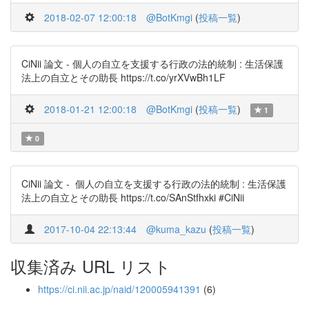
2018-02-07 12:00:18
@BotKmgi
(
投稿一覧
)
CiNii 論文 - 個人の自立を支援する行政の法的統制 : 生活保護
法上の自立とその助長 https://t.co/yrXVwBh1LF
2018-01-21 12:00:18
@BotKmgi
(
投稿一覧
)
1
0
CiNii 論文 - 個人の自立を支援する行政の法的統制 : 生活保護
法上の自立とその助長 https://t.co/SAnStfhxki #CiNii
2017-10-04 22:13:44
@kuma_kazu
(
投稿一覧
)
収集済み URL リスト
https://ci.nii.ac.jp/naid/120005941391
(6)