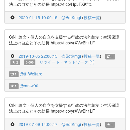
法上の自立とその助長 https://t.co/Hp5FXKfltc
2020-01-15 10:00:15
@BotKmgi
(
投稿一覧
)
CiNii 論文 - 個人の自立を支援する行政の法的統制 : 生活保護
法上の自立とその助長 https://t.co/yrXVwBh1LF
2019-10-05 22:00:15
@BotKmgi
(
投稿一覧
)
1
リツイート・ネットワーク (1)
2
0.000
@ti_Welfare
1
@mrkw90
1
CiNii 論文 - 個人の自立を支援する行政の法的統制 : 生活保護
法上の自立とその助長 https://t.co/yrXVwBh1LF
2019-07-09 14:00:17
@BotKmgi
(
投稿一覧
)
1