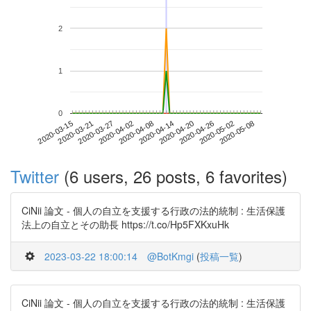
2
1
0
2020-05-02
2020-03-15
2020-04-02
2020-04-20
2020-05-08
2020-03-21
2020-04-08
2020-04-26
2020-03-27
2020-04-14
Twitter
(6 users, 26 posts, 6 favorites)
CiNii 論文 - 個人の自立を支援する行政の法的統制 : 生活保護
法上の自立とその助長 https://t.co/Hp5FXKxuHk
2023-03-22 18:00:14
@BotKmgi
(
投稿一覧
)
CiNii 論文 - 個人の自立を支援する行政の法的統制 : 生活保護