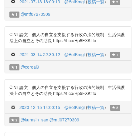
2021-07-18 18:00:13
@BotKmgi
(
投稿一覧
)
2
@mtf07270309
1
CiNii 論文 - 個人の自立を支援する行政の法的統制 : 生活保護
法上の自立とその助長 https://t.co/Hp5FXKfltc
2021-03-14 22:30:12
@BotKmgi
(
投稿一覧
)
1
@cereal9
1
CiNii 論文 - 個人の自立を支援する行政の法的統制 : 生活保護
法上の自立とその助長 https://t.co/Hp5FXKfltc
2020-12-15 14:00:15
@BotKmgi
(
投稿一覧
)
2
@kurasin_san
@mtf07270309
2