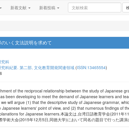
新着文献
新着投稿
納得のいく文法説明を求めて
研究科
究科紀要. 第二部, 文化教育開発関連領域
(
ISSN:13465554
)
16
lishment of the reciprocal relationship between the study of Japanese
as been developing to meet the demand of Japanese learners and teach
e will argue (1) that the descriptive study of Japanese grammar, whic
he Japanese learners' point of view, and (2) that numerous findings of 
mmatical explanations for Japanese learners.本論文は,台湾日語教
国際学術大会(2015年12月5日,同徳大学)において同名の題目で行った