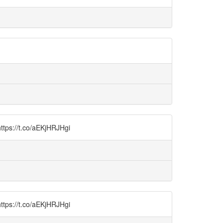
.co/aEKjHRJHgi
.co/aEKjHRJHgi