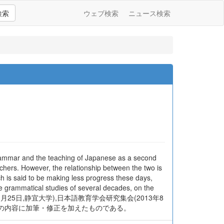
検索
ウェブ検索
ニュース検索
 grammar and the teaching of Japanese as a second
ers. However, the relationship between the two is
h is said to be making less progress these days,
the grammatical studies of several decades, on the
育学会(2011年11月25日,静宜大学),日本語教育学会研究集会(2013年8
講演の内容に加筆・修正を加えたものである。