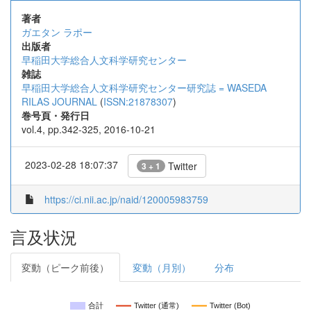
著者
ガエタン ラポー
出版者
早稲田大学総合人文科学研究センター
雑誌
早稲田大学総合人文科学研究センター研究誌 = WASEDA
RILAS JOURNAL
(
ISSN:21878307
)
巻号頁・発行日
vol.4, pp.342-325, 2016-10-21
2023-02-28 18:07:37
Twitter
3 + 1
https://ci.nii.ac.jp/naid/120005983759
言及状況
変動（ピーク前後）
変動（月別）
分布
合計
Twitter (通常)
Twitter (Bot)