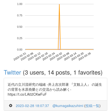
1.00
0.75
0.50
0.25
0.00
2023-03-20
2023-01-31
2023-02-18
2023-03-08
2023-03-26
2023-02-06
2023-02-24
2023-03-14
2023-02-12
2023-03-02
Twitter
(3 users, 14 posts, 1 favorites)
近代の立川流研究の端緒 -井上吉次郎著 『文観上人』 の誕生
の背景を水原堯榮との交流から読み解く-
https://t.co/LA02CKwFuF
2023-02-28 18:07:37
@kumagaikazuhimi
(
投稿一覧
)