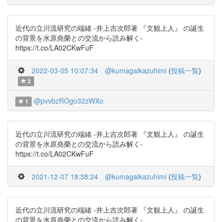
近代の立川流研究の端緒 -井上吉次郎著 『文観上人』 の誕生
の背景を水原堯榮との交流から読み解く-
https://t.co/LA02CKwFuF
2022-03-05 10:07:34
@kumagaikazuhimi
(
投稿一覧
)
2
@pvvbzROgo32zWXo
1
近代の立川流研究の端緒 -井上吉次郎著 『文観上人』 の誕生
の背景を水原堯榮との交流から読み解く-
https://t.co/LA02CKwFuF
2021-12-07 18:38:24
@kumagaikazuhimi
(
投稿一覧
)
近代の立川流研究の端緒 -井上吉次郎著 『文観上人』 の誕生
の背景を水原堯榮との交流から読み解く-