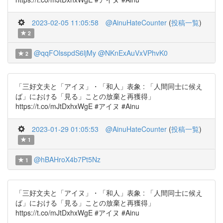
2023-02-05 11:05:58
@AinuHateCounter
(
投稿一覧
)
2
@qqFOlsspdS6ljMy
@NKnExAuVxVPhvK0
2
「三好文夫と「アイヌ」・「和人」表象 : 「人間同士に候え
ば」における「見る」ことの放棄と再獲得」
https://t.co/mJtDxhxWgE #アイヌ #Ainu
2023-01-29 01:05:53
@AinuHateCounter
(
投稿一覧
)
1
@hBAHroX4b7Pt5Nz
1
「三好文夫と「アイヌ」・「和人」表象 : 「人間同士に候え
ば」における「見る」ことの放棄と再獲得」
https://t.co/mJtDxhxWgE #アイヌ #Ainu