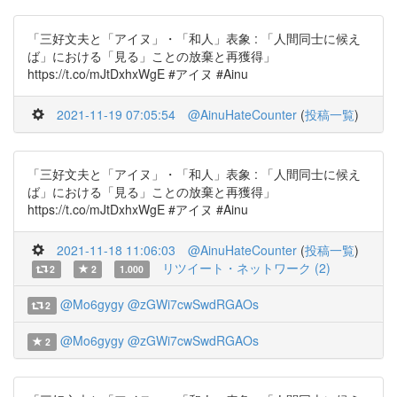
「三好文夫と「アイヌ」・「和人」表象 : 「人間同士に候え
ば」における「見る」ことの放棄と再獲得」
https://t.co/mJtDxhxWgE #アイヌ #Ainu
2021-11-19 07:05:54
@AinuHateCounter
(
投稿一覧
)
「三好文夫と「アイヌ」・「和人」表象 : 「人間同士に候え
ば」における「見る」ことの放棄と再獲得」
https://t.co/mJtDxhxWgE #アイヌ #Ainu
2021-11-18 11:06:03
@AinuHateCounter
(
投稿一覧
)
リツイート・ネットワーク (2)
2
2
1.000
@Mo6gygy
@zGWi7cwSwdRGAOs
2
@Mo6gygy
@zGWi7cwSwdRGAOs
2