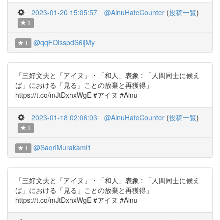
2023-01-20 15:05:57
@AinuHateCounter
(
投稿一覧
)
1
@qqFOlsspdS6ljMy
1
「三好文夫と「アイヌ」・「和人」表象 : 「人間同士に候え
ば」における「見る」ことの放棄と再獲得」
https://t.co/mJtDxhxWgE #アイヌ #Ainu
2023-01-18 02:06:03
@AinuHateCounter
(
投稿一覧
)
1
@SaoriMurakami1
1
「三好文夫と「アイヌ」・「和人」表象 : 「人間同士に候え
ば」における「見る」ことの放棄と再獲得」
https://t.co/mJtDxhxWgE #アイヌ #Ainu