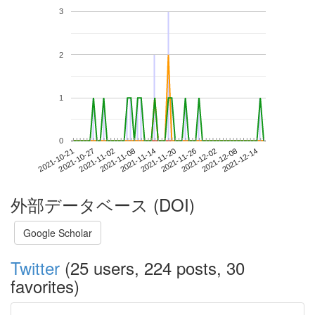
3
2
1
0
2021-12-08
2021-10-21
2021-11-08
2021-11-26
2021-12-14
2021-10-27
2021-11-14
2021-12-02
2021-11-02
2021-11-20
外部データベース (DOI)
Google Scholar
Twitter
(25 users, 224 posts, 30
favorites)