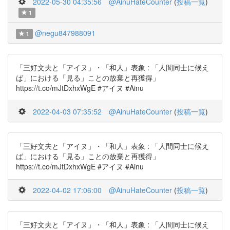
2022-05-30 04:35:56
@AinuHateCounter
(
投稿一覧
)
1
@negu847988091
1
「三好文夫と「アイヌ」・「和人」表象 : 「人間同士に候え
ば」における「見る」ことの放棄と再獲得」
https://t.co/mJtDxhxWgE #アイヌ #Ainu
2022-04-03 07:35:52
@AinuHateCounter
(
投稿一覧
)
「三好文夫と「アイヌ」・「和人」表象 : 「人間同士に候え
ば」における「見る」ことの放棄と再獲得」
https://t.co/mJtDxhxWgE #アイヌ #Ainu
2022-04-02 17:06:00
@AinuHateCounter
(
投稿一覧
)
「三好文夫と「アイヌ」・「和人」表象 : 「人間同士に候え