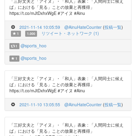
「三好文夫と「アイヌ」・「和人」表象 : 「人間同士に候え
ば」における「見る」ことの放棄と再獲得」
https://t.co/mJtDxhxWgE #アイヌ #Ainu
2021-11-14 10:05:59
@AinuHateCounter
(
投稿一覧
)
リツイート・ネットワーク (1)
1
1.000
@sports_hoo
1
@sports_hoo
1
「三好文夫と「アイヌ」・「和人」表象 : 「人間同士に候え
ば」における「見る」ことの放棄と再獲得」
https://t.co/mJtDxhxWgE #アイヌ #Ainu
2021-11-10 13:05:55
@AinuHateCounter
(
投稿一覧
)
「三好文夫と「アイヌ」・「和人」表象 : 「人間同士に候え
ば」における「見る」ことの放棄と再獲得」