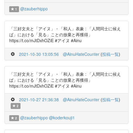
@zauberhippo
1
「三好文夫と「アイヌ」・「和人」表象 : 「人間同士に候え
ば」における「見る」ことの放棄と再獲得」
https://t.co/mJtDxhOZiE #アイヌ #Ainu
2021-10-30 13:05:56
@AinuHateCounter
(
投稿一覧
)
「三好文夫と「アイヌ」・「和人」表象 : 「人間同士に候え
ば」における「見る」ことの放棄と再獲得」
https://t.co/mJtDxhOZiE #アイヌ #Ainu
2021-10-27 21:36:38
@AinuHateCounter
(
投稿一覧
)
2
@zauberhippo
@koderkouji1
2