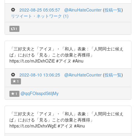
2022-08-25 05:05:57
@AinuHateCounter
(
投稿一覧
)
リツイート・ネットワーク (1)
1
「三好文夫と「アイヌ」・「和人」表象 : 「人間同士に候え
ば」における「見る」ことの放棄と再獲得」
https://t.co/mJtDxhOZiE #アイヌ #Ainu
2022-08-10 13:06:25
@AinuHateCounter
(
投稿一覧
)
1
@qqFOlsspdS6ljMy
1
「三好文夫と「アイヌ」・「和人」表象 : 「人間同士に候え
ば」における「見る」ことの放棄と再獲得」
https://t.co/mJtDxhxWgE #アイヌ #Ainu