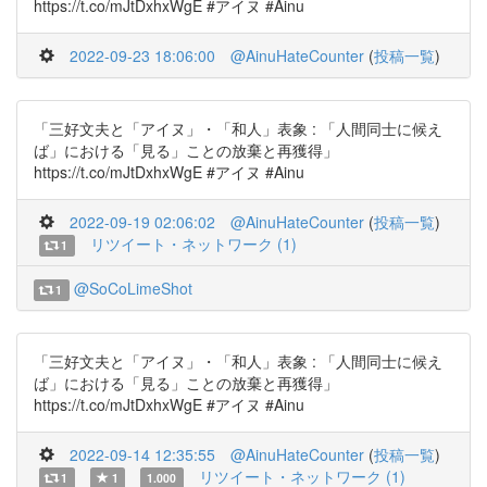
https://t.co/mJtDxhxWgE #アイヌ #Ainu
2022-09-23 18:06:00
@AinuHateCounter
(
投稿一覧
)
「三好文夫と「アイヌ」・「和人」表象 : 「人間同士に候え
ば」における「見る」ことの放棄と再獲得」
https://t.co/mJtDxhxWgE #アイヌ #Ainu
2022-09-19 02:06:02
@AinuHateCounter
(
投稿一覧
)
リツイート・ネットワーク (1)
1
@SoCoLimeShot
1
「三好文夫と「アイヌ」・「和人」表象 : 「人間同士に候え
ば」における「見る」ことの放棄と再獲得」
https://t.co/mJtDxhxWgE #アイヌ #Ainu
2022-09-14 12:35:55
@AinuHateCounter
(
投稿一覧
)
リツイート・ネットワーク (1)
1
1
1.000