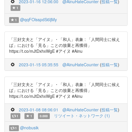
2023-01-16 12:06:00
@AinuHateCounter
(
投稿一覧
)
1
@qqFOlsspdS6ljMy
1
「三好文夫と「アイヌ」・「和人」表象 : 「人間同士に候え
ば」における「見る」ことの放棄と再獲得」
https://t.co/mJtDxhxWgE #アイヌ #Ainu
2023-01-15 05:35:55
@AinuHateCounter
(
投稿一覧
)
「三好文夫と「アイヌ」・「和人」表象 : 「人間同士に候え
ば」における「見る」ことの放棄と再獲得」
https://t.co/mJtDxhxWgE #アイヌ #Ainu
2023-01-08 08:06:01
@AinuHateCounter
(
投稿一覧
)
リツイート・ネットワーク (1)
1
1
0.000
@nobusik
1