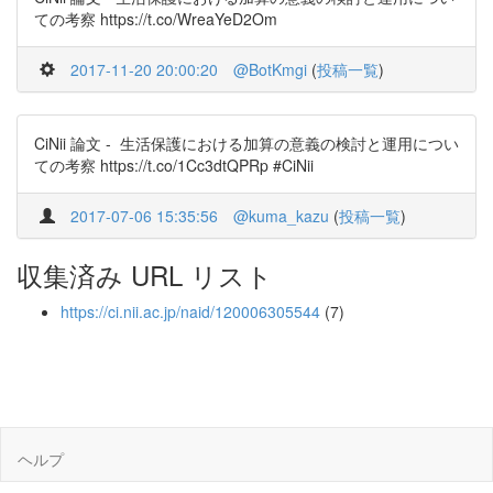
ての考察 https://t.co/WreaYeD2Om
2017-11-20 20:00:20
@BotKmgi
(
投稿一覧
)
CiNii 論文 - 生活保護における加算の意義の検討と運用につい
ての考察 https://t.co/1Cc3dtQPRp #CiNii
2017-07-06 15:35:56
@kuma_kazu
(
投稿一覧
)
収集済み URL リスト
https://ci.nii.ac.jp/naid/120006305544
(7)
ヘルプ