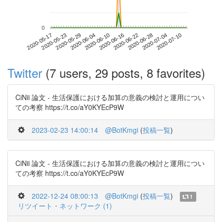
0
2020-07-04
2020-05-17
2020-06-04
2020-06-22
2020-07-10
2020-05-23
2020-06-10
2020-06-28
2020-05-29
2020-06-16
Twitter
(7 users, 29 posts, 8 favorites)
CiNii 論文 - 生活保護における加算の意義の検討と運用につい
ての考察 https://t.co/aY0KYEcP9W
2023-02-23 14:00:14
@BotKmgi
(
投稿一覧
)
CiNii 論文 - 生活保護における加算の意義の検討と運用につい
ての考察 https://t.co/aY0KYEcP9W
2022-12-24 08:00:13
@BotKmgi
(
投稿一覧
)
1
リツイート・ネットワーク (1)