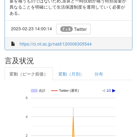
要を補うものではないため,加算と一時扶助が補う特別需要が
異なることを明確にして生活保護制度を運用していく必要が
ある。
2023-02-23 14:00:14
Twitter
7 + 8
https://ci.nii.ac.jp/naid/120006305544
言及状況
変動（ピーク前後）
変動（月別）
分布
合計
Twitter (通常)
1/2
6
4
2