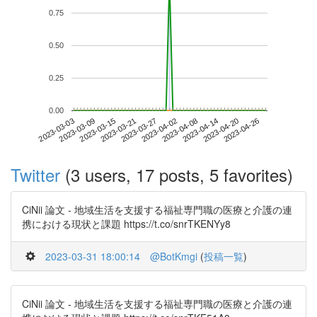
0.75
0.50
0.25
0.00
2023-04-20
2023-03-03
2023-03-21
2023-04-08
2023-04-26
2023-03-09
2023-03-27
2023-04-14
2023-03-15
2023-04-02
Twitter
(3 users, 17 posts, 5 favorites)
CiNii 論文 - 地域生活を支援する福祉専門職の医療と介護の連
携における現状と課題 https://t.co/snrTKENYy8
2023-03-31 18:00:14
@BotKmgi
(
投稿一覧
)
CiNii 論文 - 地域生活を支援する福祉専門職の医療と介護の連