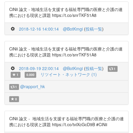
CiNii 論文 - 地域生活を支援する福祉専門職の医療と介護の連
携における現状と課題 https://t.co/snrTKF51A8
2018-12-16 14:00:14
@BotKmgi
(
投稿一覧
)
CiNii 論文 - 地域生活を支援する福祉専門職の医療と介護の連
携における現状と課題 https://t.co/snrTKF51A8
2018-09-19 22:00:14
@BotKmgi
(
投稿一覧
)
1
リツイート・ネットワーク (1)
1
0.000
@rapport_hk
1
0
CiNii 論文 - 地域生活を支援する福祉専門職の医療と介護の連
携における現状と課題 https://t.co/tviXcGcD9B #CiNii