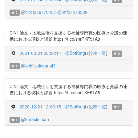
@hiroto76770457
@mtf07270309
2
CiNii 論文 - 地域生活を支援する福祉専門職の医療と介護の連
携における現状と課題 https://t.co/snrTKF51A8
2021-03-21 08:30:14
@BotKmgi
(
投稿一覧
)
2
@ochitsukiganai3
1
CiNii 論文 - 地域生活を支援する福祉専門職の医療と介護の連
携における現状と課題 https://t.co/snrTKF51A8
2020-12-21 12:00:15
@BotKmgi
(
投稿一覧
)
1
@kurasin_san
1