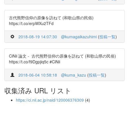
古代熊野信仰の原像を訪ねて (和歌山県の民俗)
https://t.co/erpWXu2TFd
2018-08-19 14:07:30
@kumagaikazuhimi
(
投稿一覧
)
CiNii 論文 - 古代熊野信仰の原像を訪ねて (和歌山県の民俗)
https://t.co/f9Dgpjiq5c #CiNii
2018-06-04 10:58:18
@kuma_kazu
(
投稿一覧
)
収集済み URL リスト
https://ci.nii.ac.jp/naid/120006376309
(4)