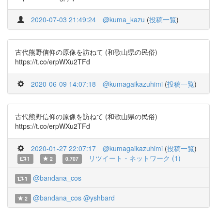
2020-07-03 21:49:24
@kuma_kazu
(
投稿一覧
)
古代熊野信仰の原像を訪ねて (和歌山県の民俗)
https://t.co/erpWXu2TFd
2020-06-09 14:07:18
@kumagaikazuhimi
(
投稿一覧
)
古代熊野信仰の原像を訪ねて (和歌山県の民俗)
https://t.co/erpWXu2TFd
2020-01-27 22:07:17
@kumagaikazuhimi
(
投稿一覧
)
リツイート・ネットワーク (1)
1
2
0.707
@bandana_cos
1
@bandana_cos
@yshbard
2