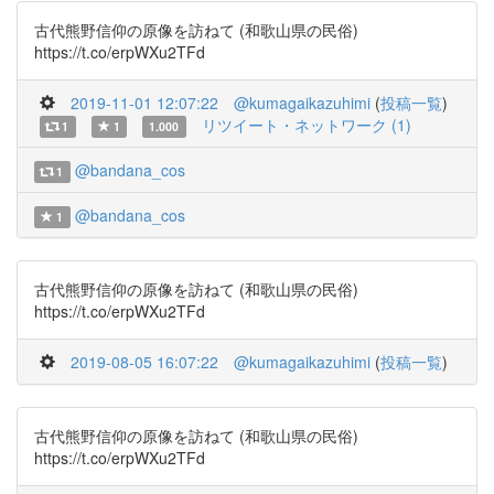
古代熊野信仰の原像を訪ねて (和歌山県の民俗)
https://t.co/erpWXu2TFd
2019-11-01 12:07:22
@kumagaikazuhimi
(
投稿一覧
)
リツイート・ネットワーク (1)
1
1
1.000
@bandana_cos
1
@bandana_cos
1
古代熊野信仰の原像を訪ねて (和歌山県の民俗)
https://t.co/erpWXu2TFd
2019-08-05 16:07:22
@kumagaikazuhimi
(
投稿一覧
)
古代熊野信仰の原像を訪ねて (和歌山県の民俗)
https://t.co/erpWXu2TFd