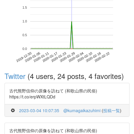
1.5
1.0
0.5
0.0
2020-02-16
2019-12-30
2020-01-17
2020-02-04
2020-02-22
2020-01-05
2020-01-23
2020-02-10
2020-01-11
2020-01-29
Twitter
(4 users, 24 posts, 4 favorites)
古代熊野信仰の原像を訪ねて (和歌山県の民俗)
https://t.co/erpWXtLQDd
2023-03-04 10:07:35
@kumagaikazuhimi
(
投稿一覧
)
古代熊野信仰の原像を訪ねて (和歌山県の民俗)