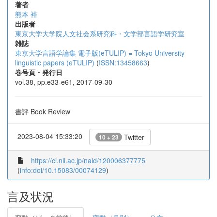
著者
熊本 裕
出版者
東京大学大学院人文社会系研究科・文学部言語学研究室
雑誌
東京大学言語学論集 電子版(eTULIP) = Tokyo University
linguistic papers (eTULIP)
(
ISSN:13458663
)
巻号頁・発行日
vol.38, pp.e33-e61, 2017-09-30
書評 Book Review
2023-08-04 15:33:20
Twitter
10 + 23
https://ci.nii.ac.jp/naid/120006377775
(
info:doi/10.15083/00074129
)
言及状況